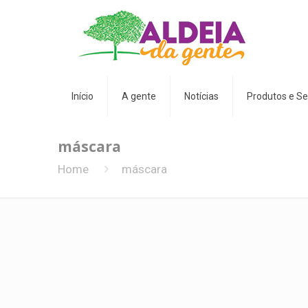
Início
A gente
Notícias
Produtos e Se
máscara
Home
máscara