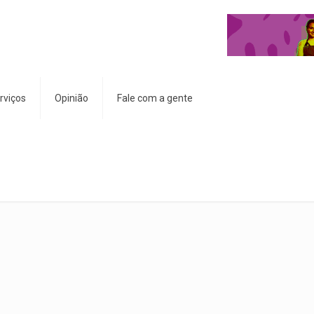
rviços
Opinião
Fale com a gente