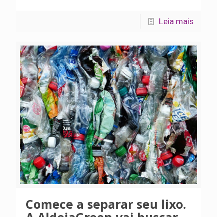
Leia mais
Comece a separar seu lixo.
A AldeiaGreen vai buscar