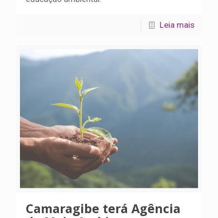
Leia mais
Camaragibe terá Agência