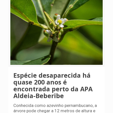
Espécie desaparecida há
quase 200 anos é
encontrada perto da APA
Aldeia-Beberibe
Conhecida como azevinho pernambucano, a
árvore pode chegar a 12 metros de altura e