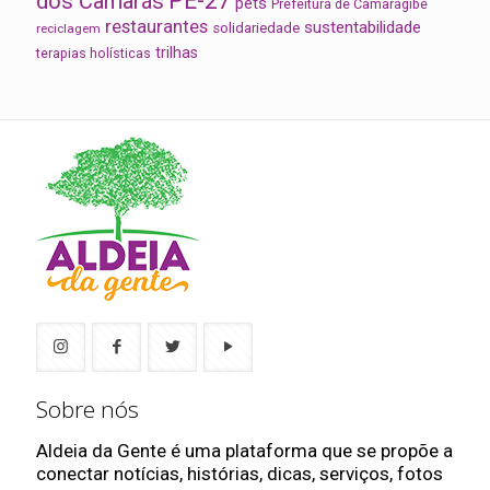
PE-27
dos Camarás
pets
Prefeitura de Camaragibe
restaurantes
sustentabilidade
solidariedade
reciclagem
trilhas
terapias holísticas
Sobre nós
Aldeia da Gente é uma plataforma que se propõe a
conectar notícias, histórias, dicas, serviços, fotos