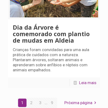
Dia da Árvore é
comemorado com plantio
de mudas em Aldeia
Crianças foram convidadas para uma aula
prática de cuidados com a natureza.
Plantaram árvores, soltaram animais e
aprenderam sobre anfíbios e répteis com
animais empalhados.
Leia mais
1
2
3
...
9
Próxima página