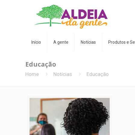
Início
A gente
Notícias
Produtos e Se
Educação
Home
Notícias
Educação