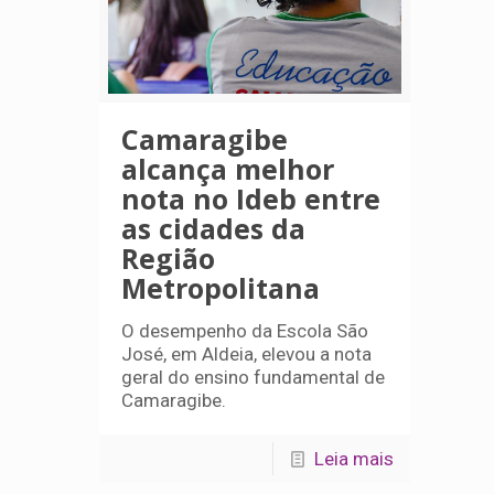
Camaragibe
alcança melhor
nota no Ideb entre
as cidades da
Região
Metropolitana
O desempenho da Escola São
José, em Aldeia, elevou a nota
geral do ensino fundamental de
Camaragibe.
Leia mais