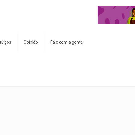
rviços
Opinião
Fale com a gente