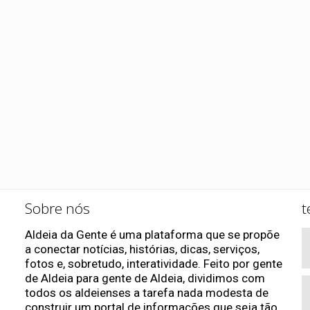
Sobre nós
t
Aldeia da Gente é uma plataforma que se propõe
a conectar notícias, histórias, dicas, serviços,
fotos e, sobretudo, interatividade. Feito por gente
de Aldeia para gente de Aldeia, dividimos com
todos os aldeienses a tarefa nada modesta de
construir um portal de informações que seja tão