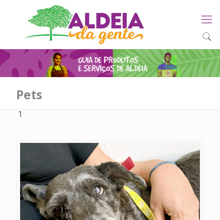
Pets
1