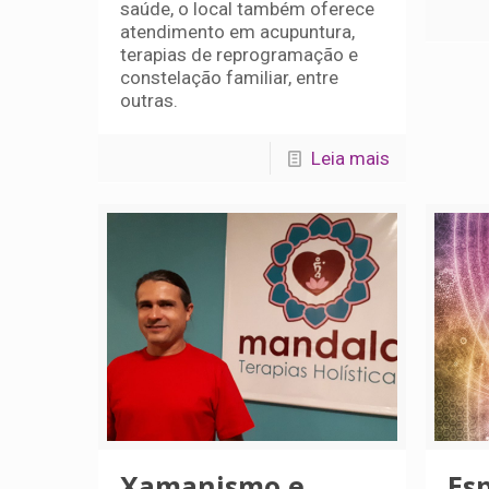
saúde, o local também oferece
atendimento em acupuntura,
terapias de reprogramação e
constelação familiar, entre
outras.
Leia mais
Xamanismo e
Es