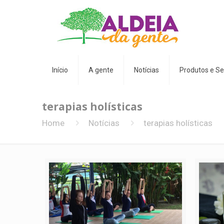
Início
A gente
Notícias
Produtos e Se
terapias holísticas
Home
Notícias
terapias holísticas