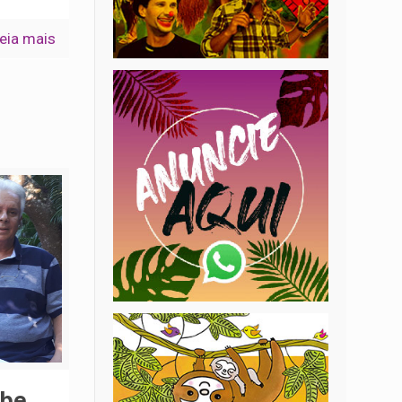
eia mais
ebe