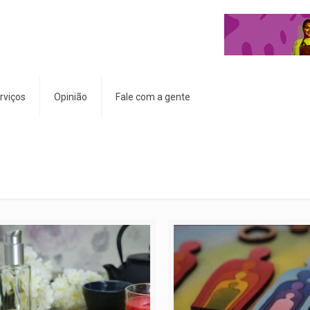
rviços
Opinião
Fale com a gente