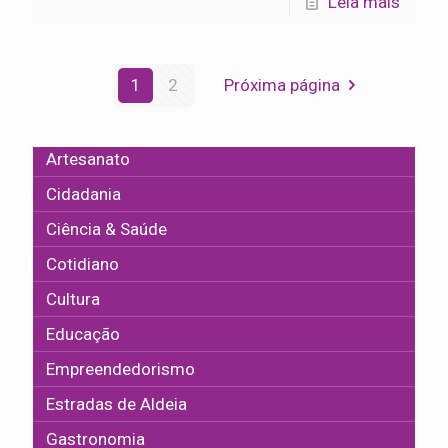
Leia mais
1
2
Próxima página
Artesanato
Cidadania
Ciência & Saúde
Cotidiano
Cultura
Educação
Empreendedorismo
Estradas de Aldeia
Gastronomia