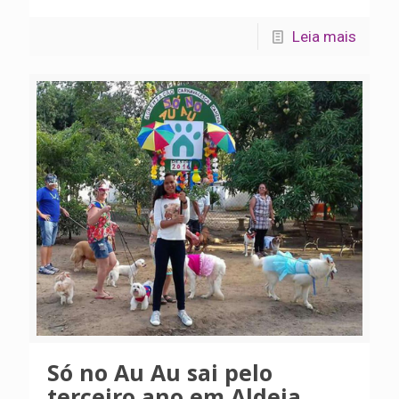
Leia mais
Só no Au Au sai pelo
terceiro ano em Aldeia