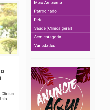
Meio Ambiente
Patrocinado
Pets
Saúde (Clínica geral)
Sem categoria
Variedades
no
m
 Clínica
fala