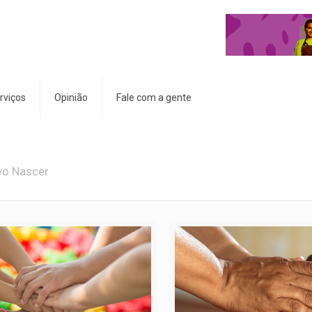
rviços
Opinião
Fale com a gente
ovo Nascer