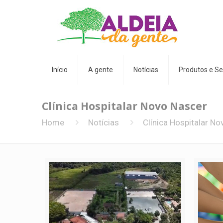
Início
A gente
Notícias
Produtos e Se
Clínica Hospitalar Novo Nascer
Home
Notícias
Clínica Hospitalar N