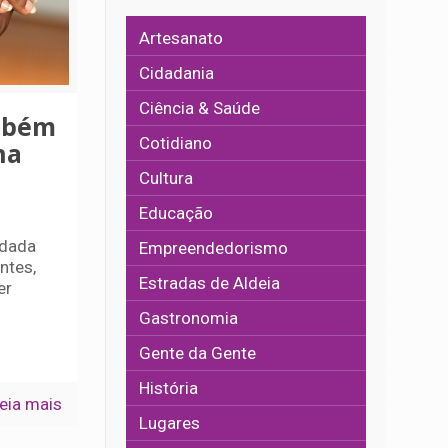
Artesanato
Cidadania
Ciência & Saúde
mbém
Cotidiano
na
Cultura
Educação
 dada
Empreendedorismo
ntes,
Estradas de Aldeia
er
Gastronomia
Gente da Gente
História
eia mais
Lugares