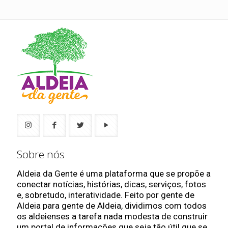
Sobre nós
Aldeia da Gente é uma plataforma que se propõe a
conectar notícias, histórias, dicas, serviços, fotos
e, sobretudo, interatividade. Feito por gente de
Aldeia para gente de Aldeia, dividimos com todos
os aldeienses a tarefa nada modesta de construir
um portal de informações que seja tão útil que se