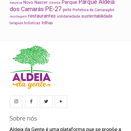
Parque Aldeia
Parque
Novo Nascer
Oitenta
natureza
PE-27
dos Camarás
pets
Prefeitura de Camaragibe
restaurantes
sustentabilidade
solidariedade
reciclagem
trilhas
terapias holísticas
Sobre nós
Aldeia da Gente é uma plataforma que se propõe a