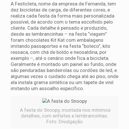
A Festicleta, nome da empresa de Fernanda, tem
dez bicicletas de carga, de diferentes cores, e
realiza cada festa da forma mais personalizada
possível, de acordo com o tema escolhido pelo
cliente. Cada detalhe é pensado e produzido,
desde as lembrancinhas – na festa “viagem”
foram chocolates Kit Kat com embalagens
imitando passaportes e na festa “boteco”, kits
ressaca, com chá de boldo e neosaldina, por
exemplo –, até o cenário onde fica a bicicleta.
Geralmente é montado um painel ao fundo, onde
são penduradas bandeirolas ou cordões de led, e
algumas vezes o cuidado chega até ao piso, onde
ela instala grama sintética ou um tapete de vinil
imitando um assoalho específico.
A festa do Snoopy, montada nos mínimos
detalhes, com enfeites e lembrancinhas.
Foto: Divulgação