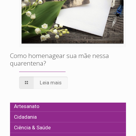
Como homenagear sua mãe nessa
quarentena?
Leia mais
Artesanato
Cidadania
Ciência & Saúde