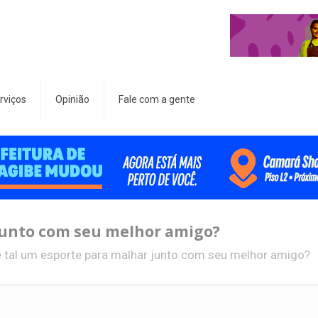
rviços
Opinião
Fale com a gente
junto com seu melhor amigo?
 tal um esporte para malhar junto com seu melhor amigo?