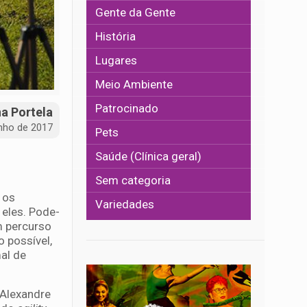
Gente da Gente
História
Lugares
Meio Ambiente
Patrocinado
na Portela
unho de 2017
Pets
Saúde (Clínica geral)
Sem categoria
 os
Variedades
eles. Pode-
m percurso
 possível,
al de
 Alexandre