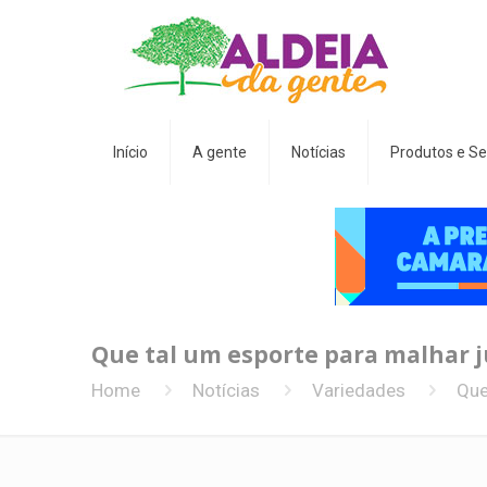
Início
A gente
Notícias
Produtos e Se
Que tal um esporte para malhar 
Home
Notícias
Variedades
Que