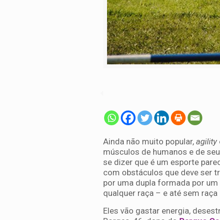
Ainda não muito popular,
agility
músculos de humanos e de seus
se dizer que é um esporte pare
com obstáculos que deve ser t
por uma dupla formada por um
qualquer raça – e até sem raç
Eles vão gastar energia, deses