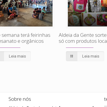
 semana terá feirinhas
Aldeia da Gente sorte
esanato e orgânicos
só com produtos loca
Leia mais
Leia mais
Sobre nós
t