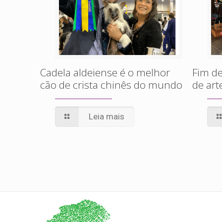
Cadela aldeiense é o melhor
Fim de
cão de crista chinês do mundo
de art
Leia mais