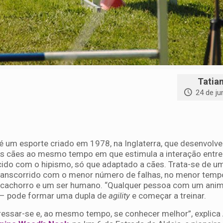
Tatia
24 de j
é um esporte criado em 1978, na Inglaterra, que desenvolve
 cães ao mesmo tempo em que estimula a interação entre 
cido com o hipismo, só que adaptado a cães. Trata-se de u
ranscorrido com o menor número de falhas, no menor tempo
 cachorro e um ser humano. “Qualquer pessoa com um anim
a – pode formar uma dupla de
agility
e começar a treinar.
tressar-se e, ao mesmo tempo, se conhecer melhor”, explica