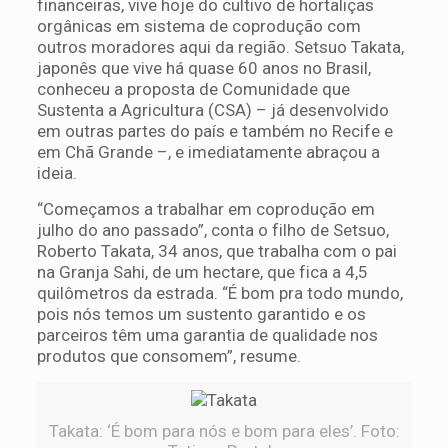
financeiras, vive hoje do cultivo de hortaliças
orgânicas em sistema de coprodução com
outros moradores aqui da região. Setsuo Takata,
japonês que vive há quase 60 anos no Brasil,
conheceu a proposta de Comunidade que
Sustenta a Agricultura (CSA) – já desenvolvido
em outras partes do país e também no Recife e
em Chã Grande –, e imediatamente abraçou a
ideia.
“Começamos a trabalhar em coprodução em
julho do ano passado”, conta o filho de Setsuo,
Roberto Takata, 34 anos, que trabalha com o pai
na Granja Sahi, de um hectare, que fica a 4,5
quilômetros da estrada. “É bom pra todo mundo,
pois nós temos um sustento garantido e os
parceiros têm uma garantia de qualidade nos
produtos que consomem”, resume.
Takata: ‘É bom para nós e bom para eles’. Foto: