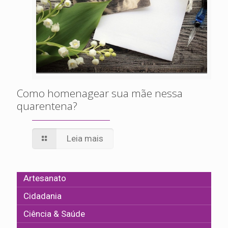
Como homenagear sua mãe nessa
quarentena?
Leia mais
Artesanato
Cidadania
Ciência & Saúde