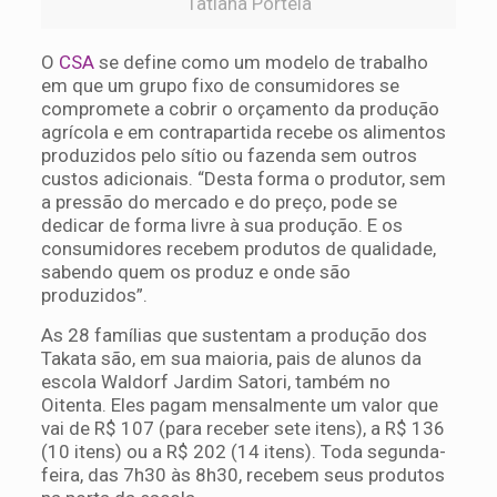
Tatiana Portela
O
CSA
se define como um modelo de trabalho
em que um grupo fixo de consumidores se
compromete a cobrir o orçamento da produção
agrícola e em contrapartida recebe os alimentos
produzidos pelo sítio ou fazenda sem outros
custos adicionais. “Desta forma o produtor, sem
a pressão do mercado e do preço, pode se
dedicar de forma livre à sua produção. E os
consumidores recebem produtos de qualidade,
sabendo quem os produz e onde são
produzidos”.
As 28 famílias que sustentam a produção dos
Takata são, em sua maioria, pais de alunos da
escola Waldorf Jardim Satori, também no
Oitenta. Eles pagam mensalmente um valor que
vai de R$ 107 (para receber sete itens), a R$ 136
(10 itens) ou a R$ 202 (14 itens). Toda segunda-
feira, das 7h30 às 8h30, recebem seus produtos