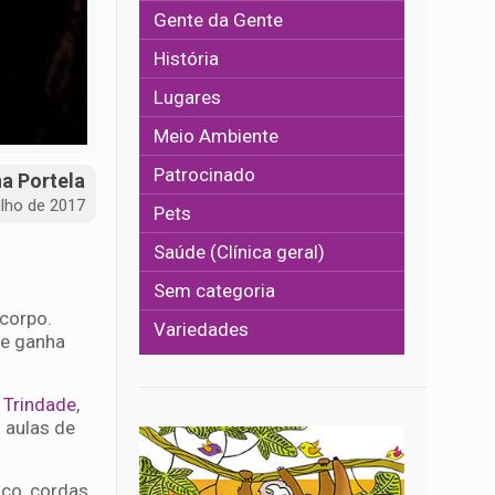
Gente da Gente
História
Lugares
Meio Ambiente
Patrocinado
na Portela
ulho de 2017
Pets
Saúde (Clínica geral)
Sem categoria
corpo.
Variedades
 e ganha
 Trindade
,
 aulas de
ico, cordas