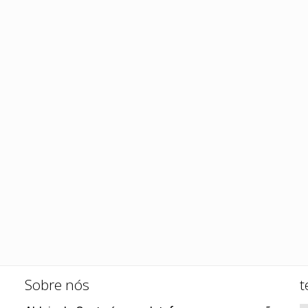
Sobre nós
t