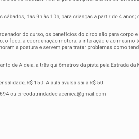
 sábados, das 9h às 10h, para crianças a partir de 4 anos; 
.
rdenador do curso, os benefícios do circo são para corpo e
ão, o foco, a coordenação motora, a interação e ao mesmo
oram a postura e servem para tratar problemas como tendi
anto de Aldeia, a três quilômetros da pista pela Estrada d
nsalidade, R$ 150. A aula avulsa sai a R$ 50.
1694 ou
circodatrindadeciacenica@gmail.com