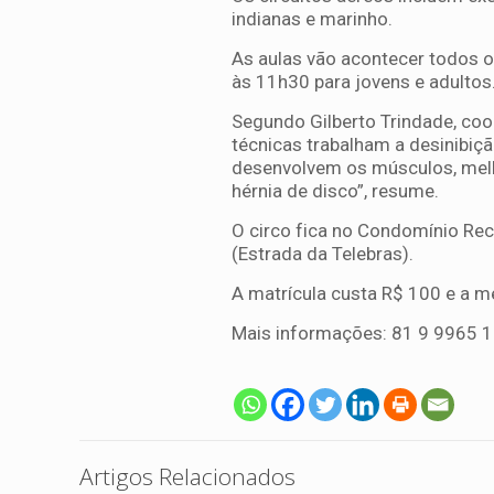
indianas e marinho.
As aulas vão acontecer todos os
às 11h30 para jovens e adultos
Segundo Gilberto Trindade, coo
técnicas trabalham a desinibiç
desenvolvem os músculos, melh
hérnia de disco”, resume.
O circo fica no Condomínio Rec
(Estrada da Telebras).
A matrícula custa R$ 100 e a me
Mais informações: 81 9 9965 
Artigos Relacionados