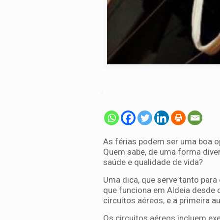
As férias podem ser uma boa o
Quem sabe, de uma forma divert
saúde e qualidade de vida?
Uma dica, que serve tanto para 
que funciona em Aldeia desde 
circuitos aéreos, e a primeira au
Os circuitos aéreos incluem exer