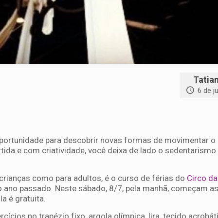
Tatia
6 de j
portunidade para descobrir novas formas de movimentar o 
ida e com criatividade, você deixa de lado o sedentarismo
crianças como para adultos, é o curso de férias do
Circo da
o ano passado. Neste sábado, 8/7, pela manhã, começam as
la é gratuita.
cícios no trapézio fixo, argola olímpica, lira, tecido acrobát