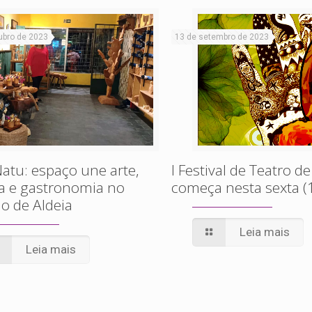
ubro de 2023
13 de setembro de 2023
atu: espaço une arte,
I Festival de Teatro de
a e gastronomia no
começa nesta sexta (
o de Aldeia
Leia mais
Leia mais