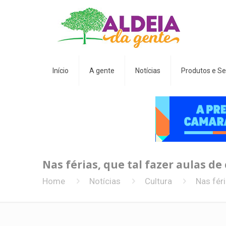
Início
A gente
Notícias
Produtos e Se
Nas férias, que tal fazer aulas de
Home
Notícias
Cultura
Nas féri