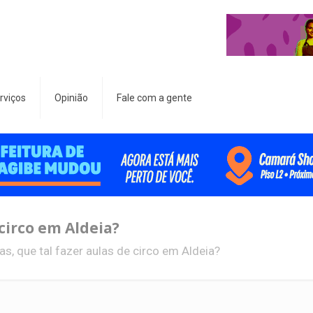
rviços
Opinião
Fale com a gente
 circo em Aldeia?
as, que tal fazer aulas de circo em Aldeia?