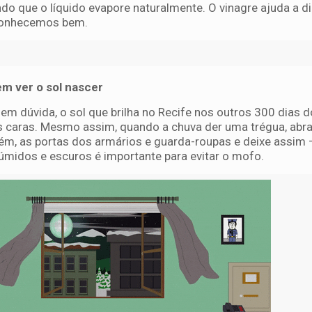
ndo que o líquido evapore naturalmente. O vinagre ajuda a d
 conhecemos bem.
vem ver o sol nascer
em dúvida, o sol que brilha no Recife nos outros 300 dias 
 caras. Mesmo assim, quando a chuva der uma trégua, abra
mbém, as portas dos armários e guarda-roupas e deixe assim 
úmidos e escuros é importante para evitar o mofo.