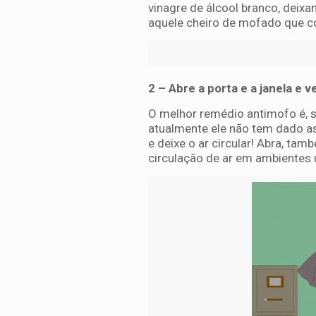
vinagre de álcool branco, deixa
aquele cheiro de mofado que
2 – Abre a porta e a janela e 
O melhor remédio antimofo é, s
atualmente ele não tem dado as
e deixe o ar circular! Abra, ta
circulação de ar em ambientes 