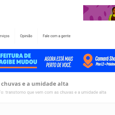
rviços
Opinião
Fale com a gente
 chuvas e a umidade alta
o: transtorno que vem com as chuvas e a umidade alta