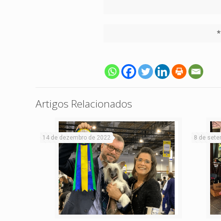
Artigos Relacionados
14 de dezembro de 2022
8 de sete