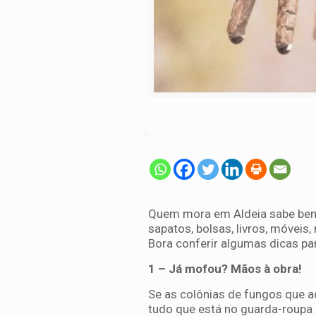
Quem mora em Aldeia sabe bem 
sapatos, bolsas, livros, móveis
Bora conferir algumas dicas pa
1 – Já mofou? Mãos à obra!
Se as colônias de fungos que a
tudo que está no guarda-roupa 