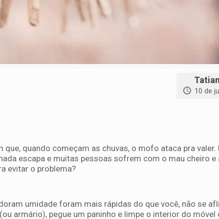
Tatia
10 de j
que, quando começam as chuvas, o mofo ataca pra valer. 
, nada escapa e muitas pessoas sofrem com o mau cheiro e a
ra evitar o problema?
doram umidade foram mais rápidas do que você, não se aflij
(ou armário), pegue um paninho e limpe o interior do móvel