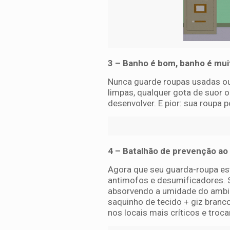
3 – Banho é bom, banho é mu
Nunca guarde roupas usadas ou
limpas, qualquer gota de suor 
desenvolver. E pior: sua roupa
4 – Batalhão de prevenção ao 
Agora que seu guarda-roupa está
antimofos e desumificadores. 
absorvendo a umidade do ambie
saquinho de tecido + giz branco
nos locais mais críticos e troca