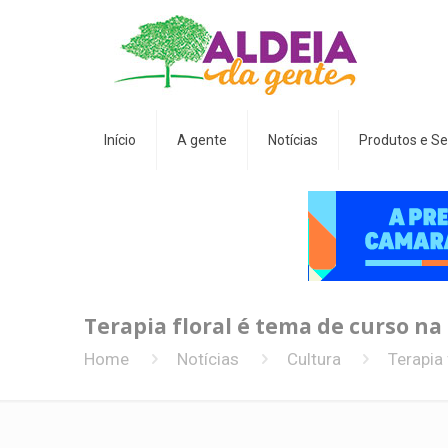
Início
A gente
Notícias
Produtos e Se
Terapia floral é tema de curso na
Home
Notícias
Cultura
Terapia