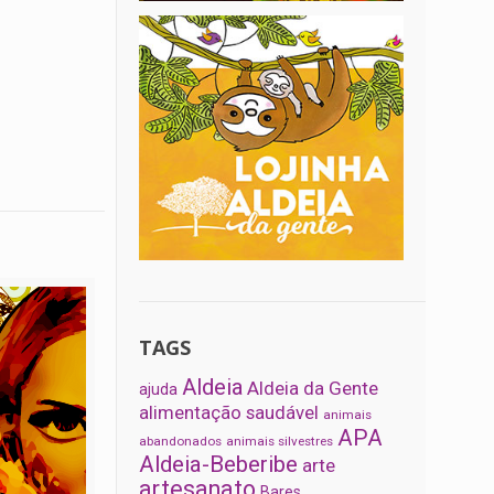
TAGS
Aldeia
Aldeia da Gente
ajuda
alimentação saudável
animais
APA
abandonados
animais silvestres
Aldeia-Beberibe
arte
artesanato
Bares