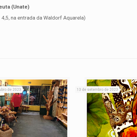
euta (Unate)
 4,5, na entrada da Waldorf Aquarela)
ubro de 2023
13 de setembro de 2023