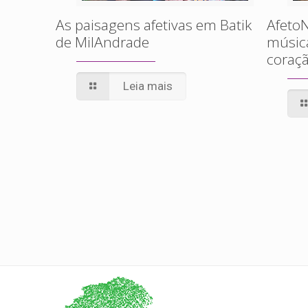
As paisagens afetivas em Batik
AfetoN
de MilAndrade
músic
coraçã
Leia mais