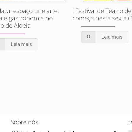
atu: espaço une arte,
I Festival de Teatro de
a e gastronomia no
começa nesta sexta (
o de Aldeia
Leia mais
Leia mais
Sobre nós
t