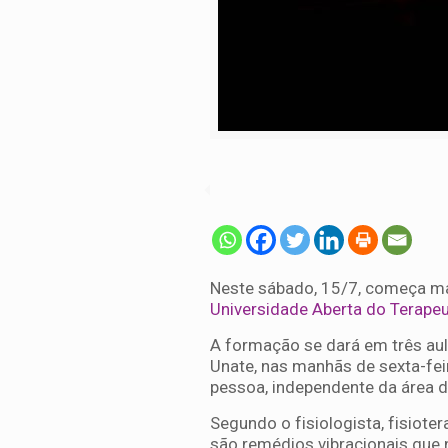
Neste sábado, 15/7, começa m
Universidade Aberta do Terape
A formação se dará em três aul
Unate, nas manhãs de sexta-feir
pessoa, independente da área d
Segundo o fisiologista, fisioter
são remédios vibracionais que 