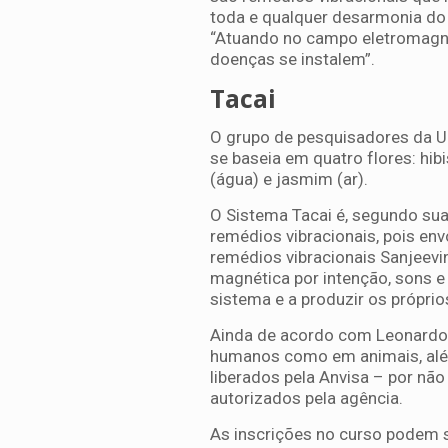
toda e qualquer desarmonia do 
“Atuando no campo eletromagnét
doenças se instalem”.
Tacai
O grupo de pesquisadores da Un
se baseia em quatro flores: hib
(água) e jasmim (ar).
O Sistema Tacai é, segundo sua
remédios vibracionais, pois env
remédios vibracionais Sanjeevin
magnética por intenção, sons e
sistema e a produzir os próprios
Ainda de acordo com Leonardo 
humanos como em animais, alé
liberados pela Anvisa – por nã
autorizados pela agência.
As inscrições no curso podem s