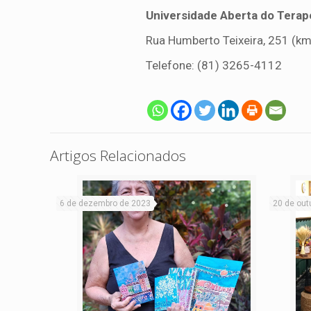
Universidade Aberta do Terap
Rua Humberto Teixeira, 251 (km
Telefone: (81) 3265-4112
Artigos Relacionados
6 de dezembro de 2023
20 de out