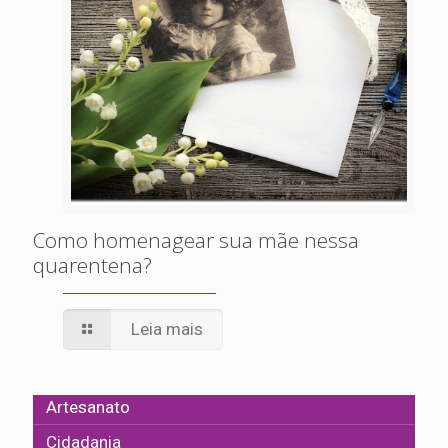
Como homenagear sua mãe nessa
quarentena?
Leia mais
Artesanato
Cidadania