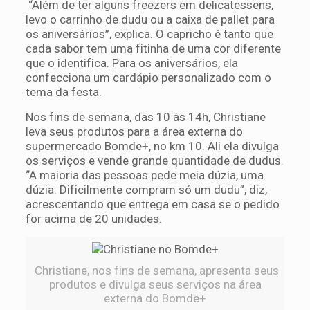
“Além de ter alguns freezers em delicatessens,
levo o carrinho de dudu ou a caixa de pallet para
os aniversários”, explica. O capricho é tanto que
cada sabor tem uma fitinha de uma cor diferente
que o identifica. Para os aniversários, ela
confecciona um cardápio personalizado com o
tema da festa.
Nos fins de semana, das 10 às 14h, Christiane
leva seus produtos para a área externa do
supermercado Bomde+, no km 10. Ali ela divulga
os serviços e vende grande quantidade de dudus.
“A maioria das pessoas pede meia dúzia, uma
dúzia. Dificilmente compram só um dudu”, diz,
acrescentando que entrega em casa se o pedido
for acima de 20 unidades.
Christiane, nos fins de semana, apresenta seus
produtos e divulga seus serviços na área
externa do Bomde+