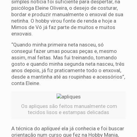
simples notícia foi suficiente para despertar, na
psicóloga Eleine Oliveira, o desejo de costurar,
bordar e produzir manualmente o enxoval de sua
netinha. O hobby virou fonte de renda e hoje a
Mimos de Vó já faz parte de muitos e muitos
enxovais.
“Quando minha primeira neta nasceu, só
consegui fazer umas poucas peças e, mesmo
assim, mal feitas. Mas fui treinando, tomando
gosto e quando minha segunda neta nasceu, três
anos depois, já fiz praticamente todo o enxoval,
desde a mantinha até as roupinhas e acessórios”,
conta Eleine.
Os apliques são feitos manualmente com
tecidos lisos e estampas delicadas
A técnica do
apliqueé
ela já conhecia e foi buscar
orientação num curso que fez na Hobby Mania,