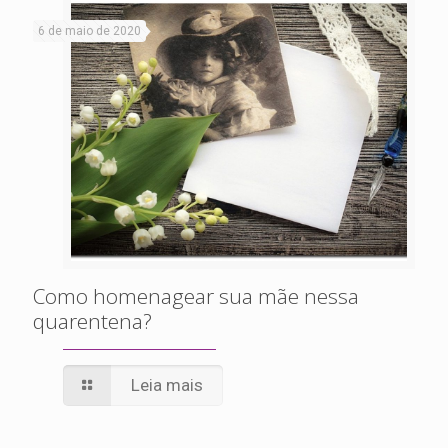
6 de maio de 2020
Como homenagear sua mãe nessa
quarentena?
Leia mais