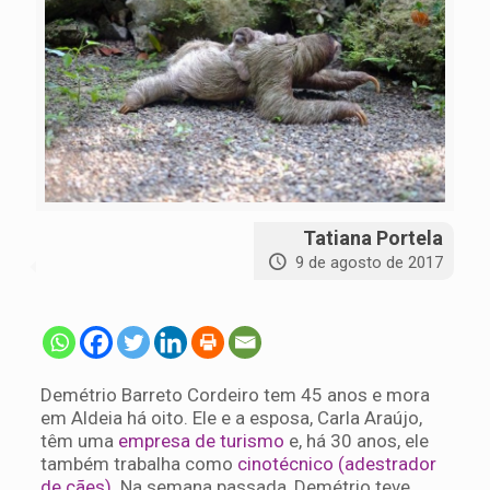
Tatiana Portela
9 de agosto de 2017
Demétrio Barreto Cordeiro tem 45 anos e mora
em Aldeia há oito. Ele e a esposa, Carla Araújo,
têm uma
empresa de turismo
e, há 30 anos, ele
também trabalha como
cinotécnico (adestrador
de cães)
. Na semana passada, Demétrio teve