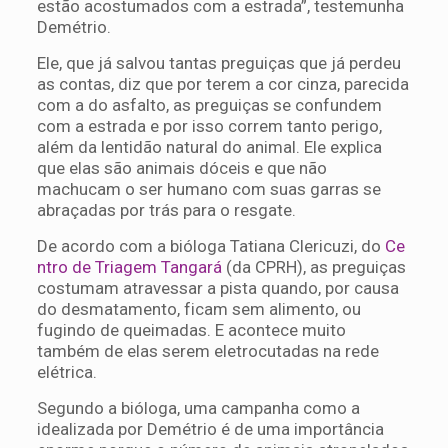
estão acostumados com a estrada”, testemunha
Demétrio.
Ele, que já salvou tantas preguiças que já perdeu
as contas, diz que por terem a cor cinza, parecida
com a do asfalto, as preguiças se confundem
com a estrada e por isso correm tanto perigo,
além da lentidão natural do animal. Ele explica
que elas são animais dóceis e que não
machucam o ser humano com suas garras se
abraçadas por trás para o resgate.
De acordo com a bióloga Tatiana Clericuzi, do
Ce
ntro de Triagem Tangará
(da CPRH), as preguiças
costumam atravessar a pista quando, por causa
do desmatamento, ficam sem alimento, ou
fugindo de queimadas. E acontece muito
também de elas serem eletrocutadas na rede
elétrica.
Segundo a bióloga, uma campanha como a
idealizada por Demétrio é de uma importância