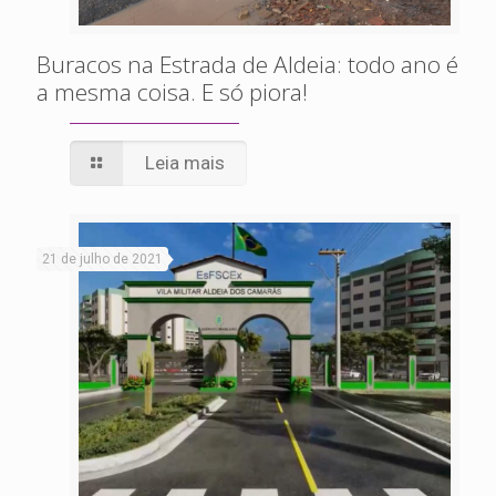
Buracos na Estrada de Aldeia: todo ano é
a mesma coisa. E só piora!
Leia mais
21 de julho de 2021