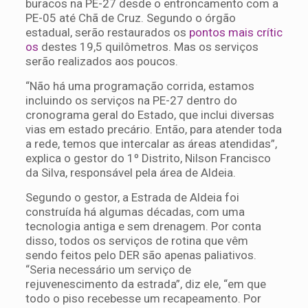
buracos na PE-27 desde o entroncamento com a
PE-05 até Chã de Cruz. Segundo o órgão
estadual, serão restaurados os
pontos mais crític
os
destes 19,5 quilômetros. Mas os serviços
serão realizados aos poucos.
“Não há uma programação corrida, estamos
incluindo os serviços na PE-27 dentro do
cronograma geral do Estado, que inclui diversas
vias em estado precário. Então, para atender toda
a rede, temos que intercalar as áreas atendidas”,
explica o gestor do 1º Distrito, Nilson Francisco
da Silva, responsável pela área de Aldeia.
Segundo o gestor, a Estrada de Aldeia foi
construída há algumas décadas, com uma
tecnologia antiga e sem drenagem. Por conta
disso, todos os serviços de rotina que vêm
sendo feitos pelo DER são apenas paliativos.
“Seria necessário um serviço de
rejuvenescimento da estrada”, diz ele, “em que
todo o piso recebesse um recapeamento. Por