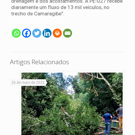
drenagem e dos acostamentos. A PE-027 recebe
diariamente um fluxo de 13 mil veículos, no
trecho de Camaragibe”.
Artigos Relacionados
26 de maio de 2022