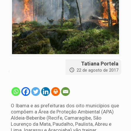
Tatiana Portela
22 de agosto de 2017
O Ibama e as prefeituras dos oito municípios que
compõem a Área de Proteção Ambiental (APA)
Aldeia-Beberibe (Recife, Camaragibe, São
Lourenço da Mata, Paudalho, Paulista, Abreu e
Lima, Igarassu e Araçoiaba) vão treinar