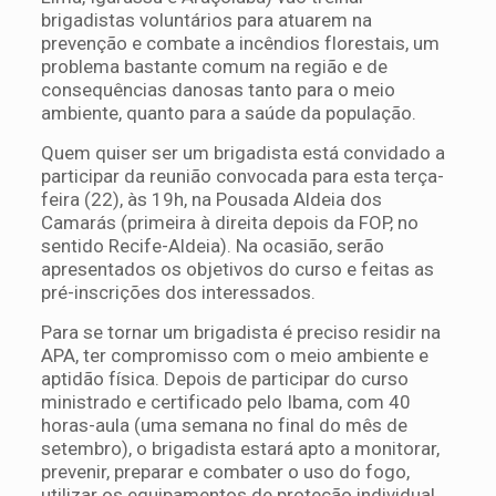
brigadistas voluntários para atuarem na
prevenção e combate a incêndios florestais, um
problema bastante comum na região e de
consequências danosas tanto para o meio
ambiente, quanto para a saúde da população.
Quem quiser ser um brigadista está convidado a
participar da reunião convocada para esta terça-
feira (22), às 19h, na Pousada Aldeia dos
Camarás (primeira à direita depois da FOP, no
sentido Recife-Aldeia). Na ocasião, serão
apresentados os objetivos do curso e feitas as
pré-inscrições dos interessados.
Para se tornar um brigadista é preciso residir na
APA, ter compromisso com o meio ambiente e
aptidão física. Depois de participar do curso
ministrado e certificado pelo Ibama, com 40
horas-aula (uma semana no final do mês de
setembro), o brigadista estará apto a monitorar,
prevenir, preparar e combater o uso do fogo,
utilizar os equipamentos de proteção individual,