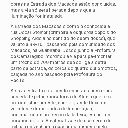
obras na Estrada dos Macacos estão concluídas,
mas a via só será liberada depois que a
iluminação for instalada.
A Estrada dos Macacos é como é conhecida a
rua Oscar Steiner (primeira à esquerda depois do
Shopping Aldeia no sentido de quem desce), que
vai até a BR-101 passando pela comunidade dos
Macacos, na Guabiraba. Desde junho a Prefeitura
de Camaragibe interditou a via para pavimentar
um trecho de 700 metros que se liga a outra
parte da estrada, de cerca de quatro quilômetros,
calçada no ano passado pela Prefeitura do
Recife.
A nova estrada está sendo esperada com muita
ansiedade pelos moradores de Aldeia que tem
sofrido, ultimamente, com o grande fluxo de
veículos e dificuldades de locomoção,
principalmente no trecho da ladeira, em certos
horários do dia. A estimativa é de que cerca de
mil carros venham a passar diariamente pelo