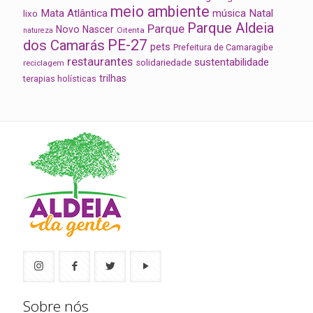
meio ambiente
Mata Atlântica
música
Natal
lixo
Parque Aldeia
Parque
Novo Nascer
Oitenta
natureza
PE-27
dos Camarás
pets
Prefeitura de Camaragibe
restaurantes
sustentabilidade
solidariedade
reciclagem
trilhas
terapias holísticas
Sobre nós