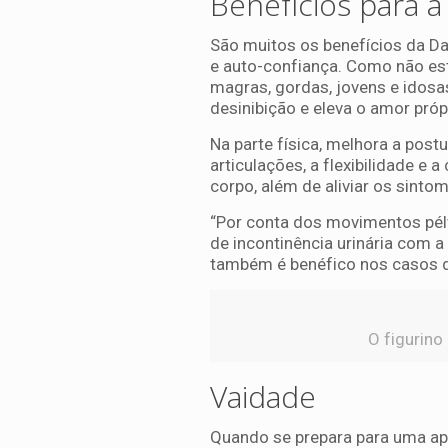
Benefícios para a
São muitos os benefícios da D
e auto-confiança. Como não est
magras, gordas, jovens e idosa
desinibição e eleva o amor próp
Na parte física, melhora a postu
articulações, a flexibilidade e
corpo, além de aliviar os sint
“Por conta dos movimentos pélv
de incontinência urinária com a
também é benéfico nos casos d
O figurino
Vaidade
Quando se prepara para uma apr