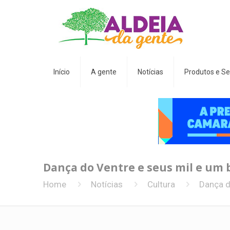
Início
A gente
Notícias
Produtos e Se
Dança do Ventre e seus mil e um 
Home
Notícias
Cultura
Dança d