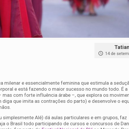
Tatia
14 de setem
 milenar e essencialmente feminina que estimula a seduçã
corporal e está fazendo o maior sucesso no mundo todo. É a
 – mas com forte influência árabe –, que explora os movime
 diga que imita as contrações do parto) e desenvolve o equi
mãos.
u simplesmente Alê) dá aulas particulares e em grupos, faz
ja o Brasil todo participando de cursos e concursos de Da