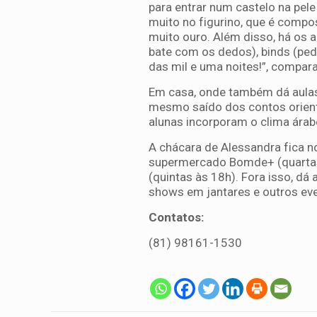
para entrar num castelo na pele 
muito no figurino, que é compos
muito ouro. Além disso, há os a
bate com os dedos), binds (pe
das mil e uma noites!”, compara
Em casa, onde também dá aulas
mesmo saído dos contos orienta
alunas incorporam o clima árab
A chácara de Alessandra fica n
supermercado Bomde+ (quartas
(quintas às 18h). Fora isso, dá
shows em jantares e outros ev
Contatos:
(81) 98161-1530