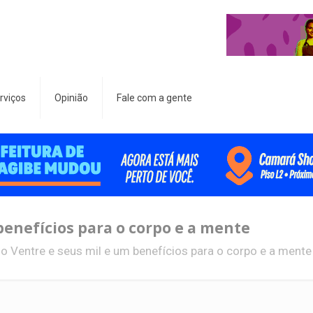
rviços
Opinião
Fale com a gente
benefícios para o corpo e a mente
o Ventre e seus mil e um benefícios para o corpo e a mente