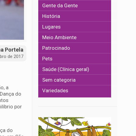
Gente da Gente
História
Lugares
Meio Ambiente
Patrocinado
na Portela
bro de 2017
Pets
Saúde (Clínica geral)
Sem categoria
o, a
Variedades
 Dança do
ntos
líbrio por
nça do