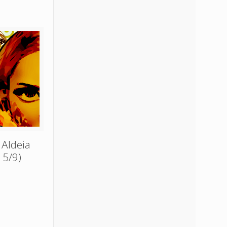
 Aldeia
15/9)