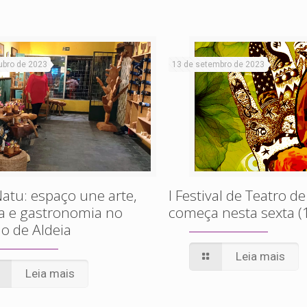
ubro de 2023
13 de setembro de 2023
atu: espaço une arte,
I Festival de Teatro de
a e gastronomia no
começa nesta sexta (
o de Aldeia
Leia mais
Leia mais