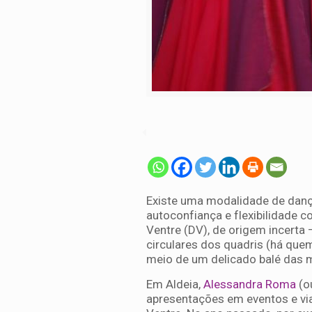
Existe uma modalidade de dança
autoconfiança e flexibilidade 
Ventre (DV), de origem incerta
circulares dos quadris (há quem
meio de um delicado balé das 
Em Aldeia,
Alessandra Roma
(o
apresentações em eventos e via