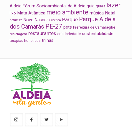
lazer
Aldeia
Fórum Socioambiental de Aldeia
guia
guias
meio ambiente
Mata Atlântica
música
Natal
lixo
Parque Aldeia
Parque
Novo Nascer
Oitenta
natureza
PE-27
dos Camarás
pets
Prefeitura de Camaragibe
restaurantes
sustentabilidade
solidariedade
reciclagem
trilhas
terapias holísticas