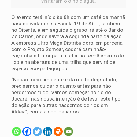
visitaram o olho d’água.
O evento terá início às 8h com um café da manhã
para convidados na Escola 19 de Abril, também
no Oitenta, e em seguida o grupo irá até o Bar do
Zé Carlos, onde haverá a segunda parte da ação.
A empresa Ultra Mega Distribuidora, em parceria
com o Projeto Semear, cederá caminhão-
caçamba e trator para ajudar no recolhimento do
lixo e na abertura de uma trilha que servirá de
espaço eco-pedagógico.
“Nosso meio ambiente está muito degradado,
precisamos cuidar o quanto antes para não
perdermos tudo. Vamos começar no rio do
Jacaré, mas nossa intenção é de levar este tipo
de ação para outras nascentes de rios em
Aldeia”, conta a coordenadora.