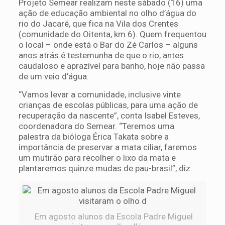
Projeto Semear realizam neste sábado (16) uma
ação de educação ambiental no olho d’água do
rio do Jacaré, que fica na Vila dos Crentes
(comunidade do Oitenta, km 6). Quem frequentou
o local – onde está o Bar do Zé Carlos – alguns
anos atrás é testemunha de que o rio, antes
caudaloso e aprazível para banho, hoje não passa
de um veio d’água.
“Vamos levar a comunidade, inclusive vinte
crianças de escolas públicas, para uma ação de
recuperação da nascente”, conta Isabel Esteves,
coordenadora do Semear. “Teremos uma
palestra da bióloga Érica Takata sobre a
importância de preservar a mata ciliar, faremos
um mutirão para recolher o lixo da mata e
plantaremos quinze mudas de pau-brasil”, diz.
Em agosto alunos da Escola Padre Miguel