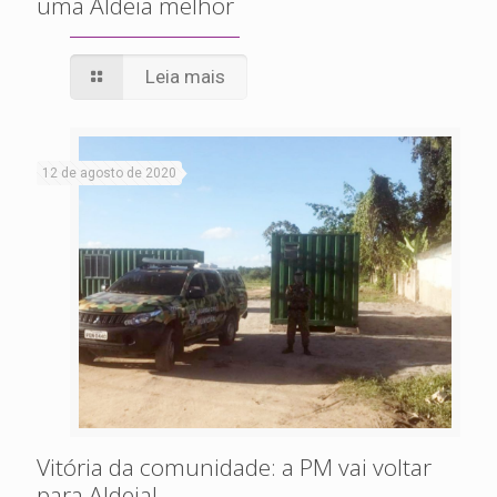
uma Aldeia melhor
Leia mais
12 de agosto de 2020
Vitória da comunidade: a PM vai voltar
para Aldeia!