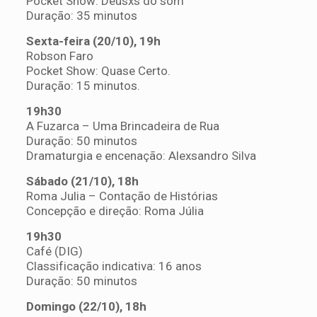
Pocket Show: Deusxs do som
Duração: 35 minutos
Sexta-feira (20/10), 19h
Robson Faro
Pocket Show: Quase Certo.
Duração: 15 minutos.
19h30
A Fuzarca – Uma Brincadeira de Rua
Duração: 50 minutos
Dramaturgia e encenação: Alexsandro Silva
Sábado (21/10), 18h
Roma Julia – Contação de Histórias
Concepção e direção: Roma Júlia
1
9h30
Café (DIG)
Classificação indicativa: 16 anos
Duração: 50 minutos
Domingo (22/10), 18h