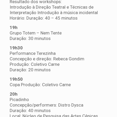
Resultado dos workshops:
Introdução à Direção Teatral e Técnicas de
Interpretação Introdução à música incidental
Horário: Duração: 40 – 45 minutos
19h
Grupo Totem – Nem Tente
Duração: 30 minutos
19h30
Performance Terezinha
Concepção e direção: Rebeca Gondim
Produção: Coletivo Carne
Duração: 20 minutos
19h50
Copa Produção: Coletivo Carne
20h
Picadinho
Concepção/performers: Distro Dysca
Duração: 40 minutos
Local: Núcleo de Pesquisa das Artes Cênicas