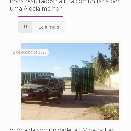
Bons resultados da luta comunitária por
uma Aldeia melhor
Leia mais
12 de agosto de 2020
Vitória da comunidade: a PM vai voltar