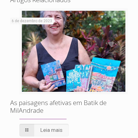
6 de dezembro de 2023
As paisagens afetivas em Batik de
MilAndrade
Leia mais