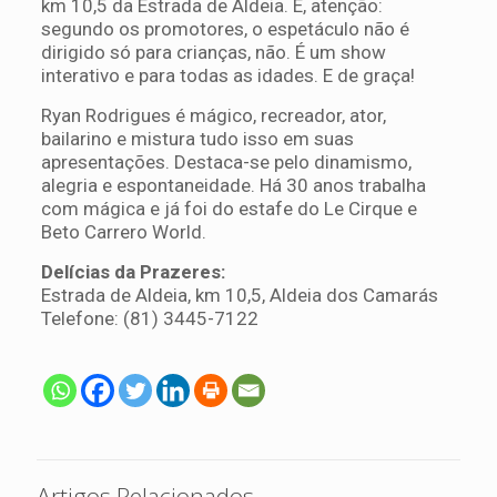
km 10,5 da Estrada de Aldeia. E, atenção:
segundo os promotores, o espetáculo não é
dirigido só para crianças, não. É um show
interativo e para todas as idades. E de graça!
Ryan Rodrigues é mágico, recreador, ator,
bailarino e mistura tudo isso em suas
apresentações. Destaca-se pelo dinamismo,
alegria e espontaneidade. Há 30 anos trabalha
com mágica e já foi do estafe do Le Cirque e
Beto Carrero World.
Delícias da Prazeres:
Estrada de Aldeia, km 10,5, Aldeia dos Camarás
Telefone: (81) 3445-7122
Artigos Relacionados