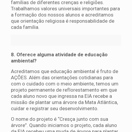
famílias de diferentes crenças e religiões.
Trabalhamos valores universais importantes para
a formação dos nossos alunos e acreditamos
que orientação religiosa é responsabilidade de
cada família.
8. Oferece alguma atividade de educação
ambiental?
Acreditamos que educação ambiental é fruto de
AÇÕES. Além das orientações cotidianas para
com o cuidado com o meio ambiente, temos um
projeto permanente de reflorestamento em que
cada aluno novo que ingressa na EIA recebe a
missão de plantar uma árvore da Mata Atlântica,
cuidar e registrar seu desenvolvimento.
O nome do projeto é “Cresça junto com sua
árvore”. Quando iniciamos o projeto, cada aluno
da EIA recebeu uma muda de árvore para plantar.