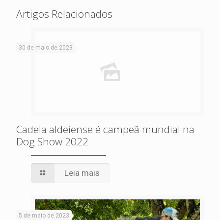
Artigos Relacionados
30 de maio de 2023
Cadela aldeiense é campeã mundial na
Dog Show 2022
Leia mais
5 de maio de 2023