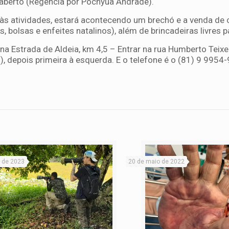
 aberto (Regência por Pochyua Andrade).
 às atividades, estará acontecendo um brechó e a venda de
, bolsas e enfeites natalinos), além de brincadeiras livres 
na Estrada de Aldeia, km 4,5 – Entrar na rua Humberto Teixe
), depois primeira à esquerda. E o telefone é o (81) 9 9954
 de 2023
20 de maio de 2022