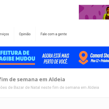
rviços
Opinião
Fale com a gente
 fim de semana em Aldeia
ões de Bazar de Natal neste fim de semana em Aldeia