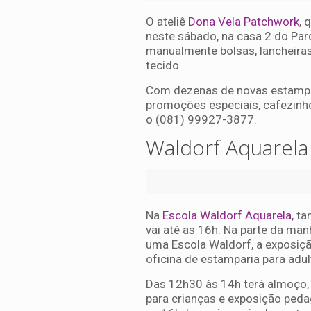
O ateliê
Dona Vela Patchwork
, 
neste sábado, na casa 2 do Parq
manualmente bolsas, lancheiras
tecido.
Com dezenas de novas estampas c
promoções especiais, cafezinho 
o (081) 99927-3877.
Waldorf Aquarela
Na
Escola Waldorf Aquarela
, t
vai até as 16h. Na parte da man
uma Escola Waldorf, a exposiç
oficina de estamparia para adul
Das 12h30 às 14h terá almoço, 
para crianças e exposição peda