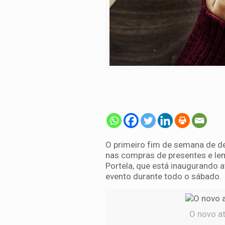
O primeiro fim de semana de de
nas compras de presentes e lem
Portela, que está inaugurando 
evento durante todo o sábado.
O novo at