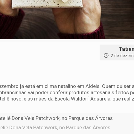
Tatia
2 de dezem
zembro já está em clima natalino em Aldeia. Quem quiser s
brancinhas vai poder conferir produtos artesanais feitos p
ateliê novo, e as mães da Escola Waldorf Aquarela, que real
eliê Dona Vela Patchwork, no Parque das Árvores.