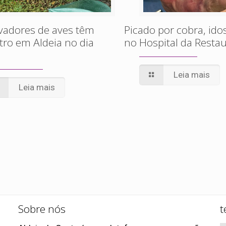
vadores de aves têm
Picado por cobra, id
ro em Aldeia no dia
no Hospital da Resta
Leia mais
Leia mais
Sobre nós
t