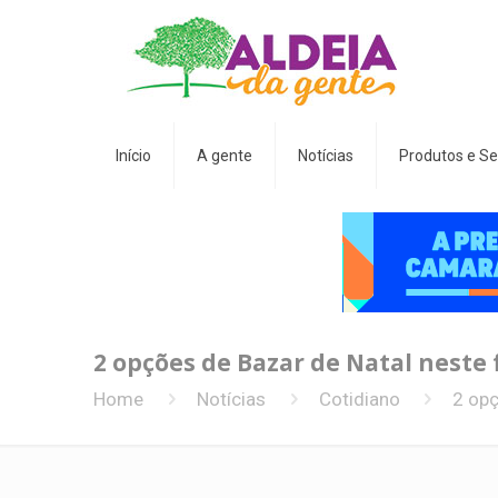
Início
A gente
Notícias
Produtos e Se
2 opções de Bazar de Natal neste
Home
Notícias
Cotidiano
2 opç