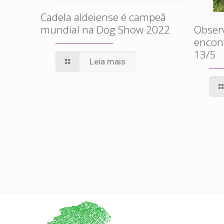
Cadela aldeiense é campeã
mundial na Dog Show 2022
Obser
encont
13/5
Leia mais