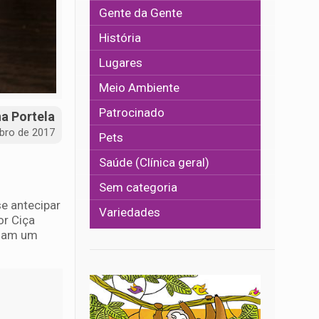
Gente da Gente
História
Lugares
Meio Ambiente
Patrocinado
na Portela
bro de 2017
Pets
Saúde (Clínica geral)
Sem categoria
e antecipar
Variedades
or Ciça
izam um