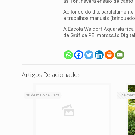
as 16h, haverá ensaio de canto
Ao longo do dia, paralelamente
e trabalhos manuais (brinquedos
A Escola Waldorf Aquarela fica 
da Gráfica PE Impressão Digital
Artigos Relacionados
30 de maio de 2023
5 de maio