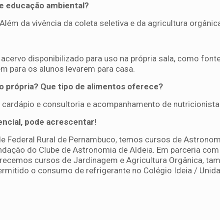
de educação ambiental?
lém da vivência da coleta seletiva e da agricultura orgânic
acervo disponibilizado para uso na própria sala, como font
ém para os alunos levarem para casa.
 própria? Que tipo de alimentos oferece?
 cardápio e consultoria e acompanhamento de nutricionista
encial, pode acrescentar!
e Federal Rural de Pernambuco, temos cursos de Astronom
ndação do Clube de Astronomia de Aldeia. Em parceria com
recemos cursos de Jardinagem e Agricultura Orgânica, t
rmitido o consumo de refrigerante no Colégio Ideia / Unid