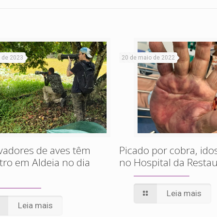
 de 2023
20 de maio de 2022
vadores de aves têm
Picado por cobra, id
ro em Aldeia no dia
no Hospital da Resta
Leia mais
Leia mais