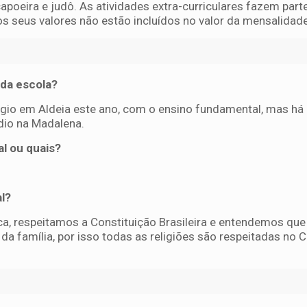
apoeira e judô. As atividades extra-curriculares fazem part
 os seus valores não estão incluídos no valor da mensalidade
 da escola?
égio em Aldeia este ano, com o ensino fundamental, mas há
io na Madalena.
l ou quais?
al?
ca, respeitamos a Constituição Brasileira e entendemos que
 da família, por isso todas as religiões são respeitadas no 