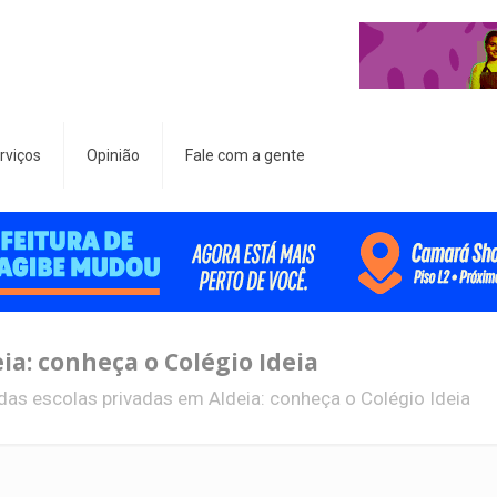
rviços
Opinião
Fale com a gente
ia: conheça o Colégio Ideia
das escolas privadas em Aldeia: conheça o Colégio Ideia