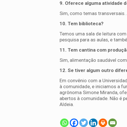
9. Oferece alguma atividade 
Sim, como temas transversais. A
10. Tem biblioteca?
Temos uma sala de leitura com 
pesquisa para as aulas, e tamb
11. Tem cantina com produção
Sim, alimentação saudável com
12. Se tiver algum outro difer
Em convênio com a Universidad
à comunidade, e iniciamos a fu
agrônoma Simone Miranda, ofe
abertos à comunidade. Não é pe
Aldeia.