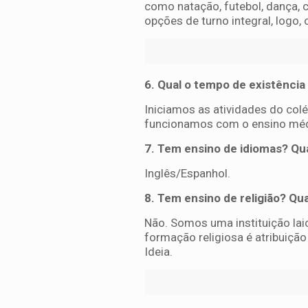
como natação, futebol, dança, c
opções de turno integral, logo,
6. Qual o tempo de existência
Iniciamos as atividades do col
funcionamos com o ensino méd
7. Tem ensino de idiomas? Qua
Inglês/Espanhol.
8. Tem ensino de religião? Qu
Não. Somos uma instituição lai
formação religiosa é atribuição
Ideia.