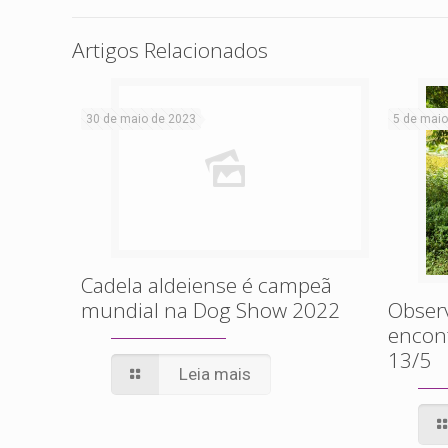
Artigos Relacionados
30 de maio de 2023
5 de maio
Cadela aldeiense é campeã
mundial na Dog Show 2022
Obser
encont
13/5
Leia mais