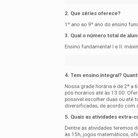
2. Que séries oferece?
1º ano ao 9º ano do ensino fun
3. Qual o número total de alu
Ensino fundamental I e II: máxi
4. Tem ensino integral? Quan
Nossa grade horária é de 2ª a 
pós-horários até às 13:00. Ofere
possivel escolher duas ou até t
diversificadas, de acordo com 
5. Quais as atividades extra-
Dentre as atividades teremos 
às 15h, jogos matemáticos, ofic