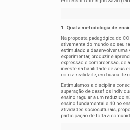
Professor Domingos Sávio (Dir
1. Qual a metodologia de ens
Na proposta pedagógica do COLÉ
ativamente do mundo ao seu re
estimulado a desenvolver uma v
experimentar, produzir e apren
expressão e compreensão, de a
investe na habilidade de seus e
com a realidade, em busca de 
Estimulamos a disciplina consci
superação de desafios individua
ensino regular a um reduzido 
ensino fundamental e 40 no ens
atividades socioculturais, pro
participação de toda a comuni