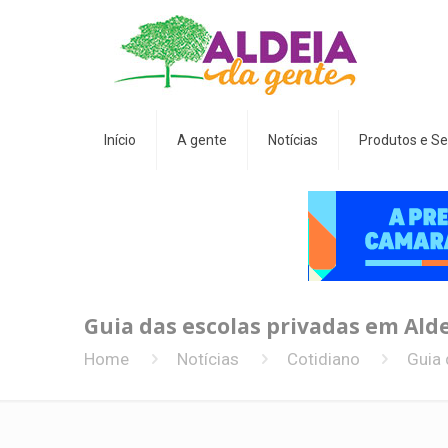
Início
A gente
Notícias
Produtos e Se
Guia das escolas privadas em Alde
Home
Notícias
Cotidiano
Guia 