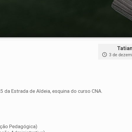
Tatia
3 de dezem
,5 da Estrada de Aldeia, esquina do curso CNA.
eção Pedagógica)