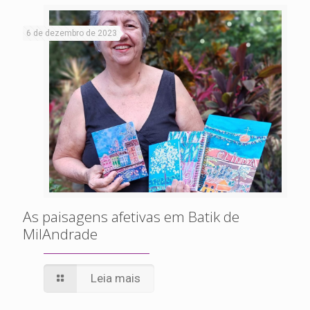
6 de dezembro de 2023
As paisagens afetivas em Batik de
MilAndrade
Leia mais