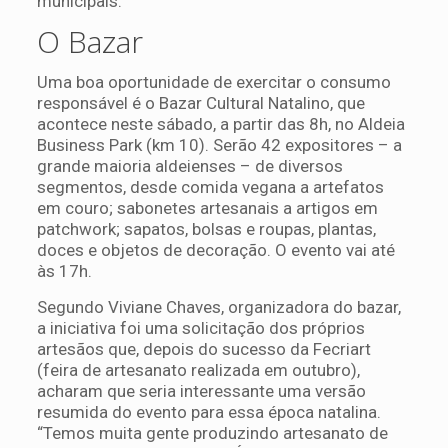
municipais.
O Bazar
Uma boa oportunidade de exercitar o consumo
responsável é o Bazar Cultural Natalino, que
acontece neste sábado, a partir das 8h, no Aldeia
Business Park (km 10). Serão 42 expositores – a
grande maioria aldeienses – de diversos
segmentos, desde comida vegana a artefatos
em couro; sabonetes artesanais a artigos em
patchwork; sapatos, bolsas e roupas, plantas,
doces e objetos de decoração. O evento vai até
às 17h.
Segundo Viviane Chaves, organizadora do bazar,
a iniciativa foi uma solicitação dos próprios
artesãos que, depois do sucesso da Fecriart
(feira de artesanato realizada em outubro),
acharam que seria interessante uma versão
resumida do evento para essa época natalina.
“Temos muita gente produzindo artesanato de