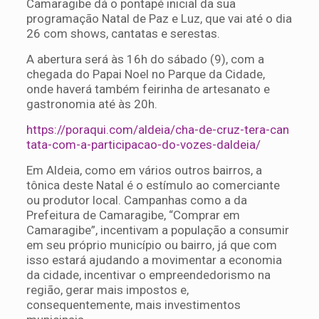
Camaragibe dá o pontapé inicial da sua
programação Natal de Paz e Luz, que vai até o dia
26 com shows, cantatas e serestas.
A abertura será às 16h do sábado (9), com a
chegada do Papai Noel no Parque da Cidade,
onde haverá também feirinha de artesanato e
gastronomia até às 20h.
https://poraqui.com/aldeia/cha-de-cruz-tera-can
tata-com-a-participacao-do-vozes-daldeia/
Em Aldeia, como em vários outros bairros, a
tônica deste Natal é o estímulo ao comerciante
ou produtor local. Campanhas como a da
Prefeitura de Camaragibe, “Comprar em
Camaragibe”, incentivam a população a consumir
em seu próprio município ou bairro, já que com
isso estará ajudando a movimentar a economia
da cidade, incentivar o empreendedorismo na
região, gerar mais impostos e,
consequentemente, mais investimentos