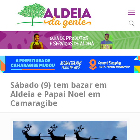
Sábado (9) tem bazar em
Aldeia e Papai Noel em
Camaragibe