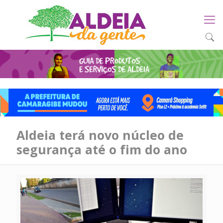
Aldeia terá novo núcleo de
segurança até o fim do ano