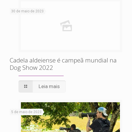
30 de maio de 2023
Cadela aldeiense é campeã mundial na
Dog Show 2022
Leia mais
5 de maio de 2023