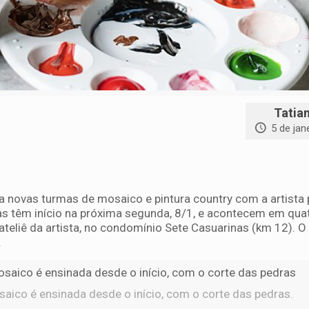
Tatia
5 de jan
a novas turmas de mosaico e pintura country com a artista 
las têm início na próxima segunda, 8/1, e acontecem em quat
ateliê da artista, no condomínio Sete Casuarinas (km 12). O
.
aico é ensinada desde o início, com o corte das pedras.