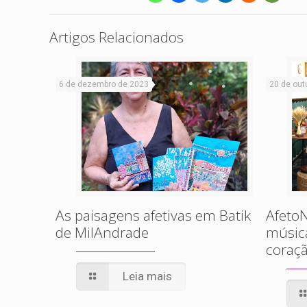
Artigos Relacionados
6 de dezembro de 2023
20 de out
As paisagens afetivas em Batik
AfetoN
de MilAndrade
músic
coraçã
Leia mais