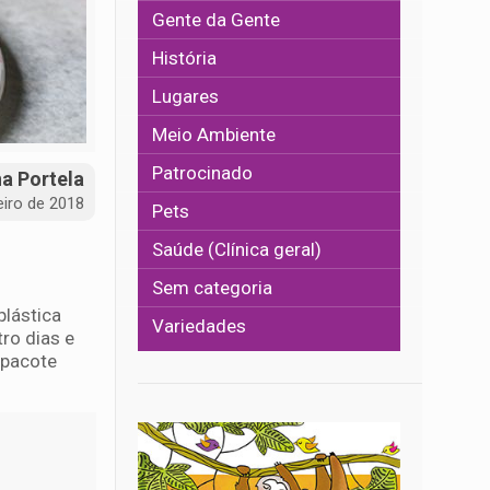
Gente da Gente
História
Lugares
Meio Ambiente
Patrocinado
na Portela
eiro de 2018
Pets
Saúde (Clínica geral)
Sem categoria
plástica
Variedades
ro dias e
 pacote