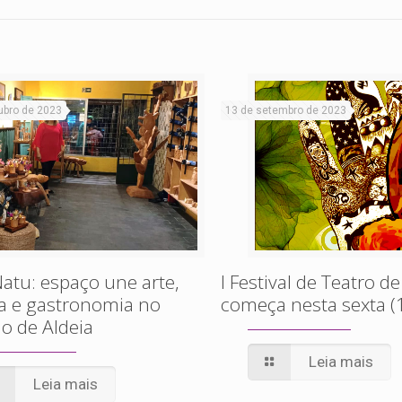
ubro de 2023
13 de setembro de 2023
atu: espaço une arte,
I Festival de Teatro de
a e gastronomia no
começa nesta sexta (
o de Aldeia
Leia mais
Leia mais