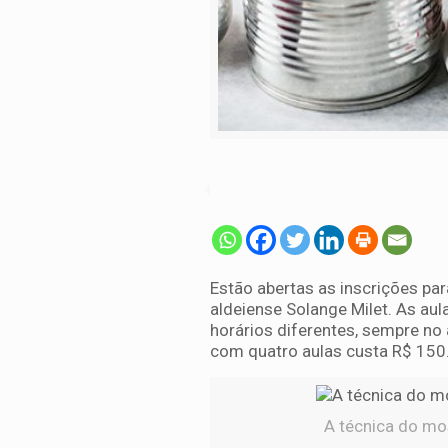
Estão abertas as inscrições par
aldeiense Solange Milet. As au
horários diferentes, sempre no 
com quatro aulas custa R$ 150
A técnica do mos