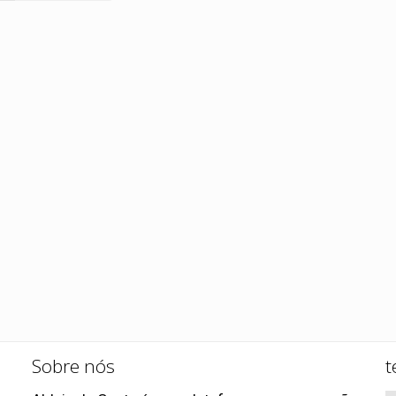
Sobre nós
t