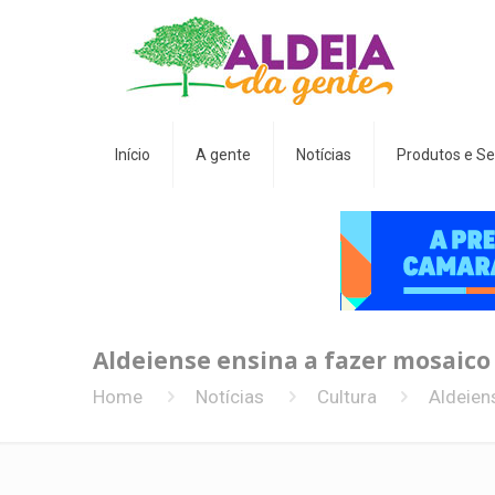
Início
A gente
Notícias
Produtos e Se
Aldeiense ensina a fazer mosaico
Home
Notícias
Cultura
Aldeien