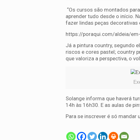
“Os cursos são montados para 
aprender tudo desde o início. N
fazer lindas peças decorativas 
https://poraqui.com/aldeia/em-
Já a pintura country, segundo e
riscos e cores pastel; country p
que valoriza a perspectiva, o vo
Exe
Solange informa que haverá tu
14h às 16h30. E as aulas de pi
Para se inscrever é só mandar 