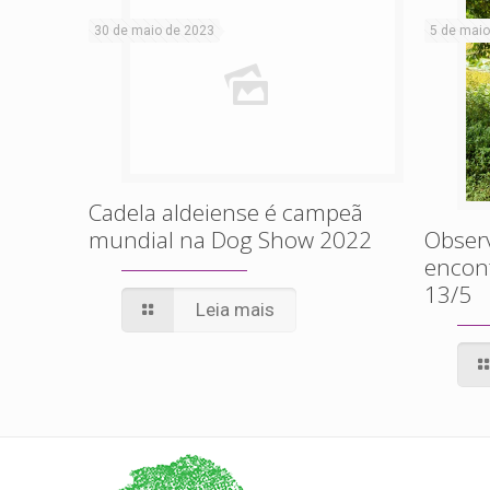
30 de maio de 2023
5 de maio
Cadela aldeiense é campeã
mundial na Dog Show 2022
Obser
encont
13/5
Leia mais