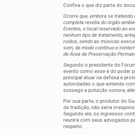
Confira o que diz parte do do
Ocorre que, embora se tratando 
completa revelia do órgão ambi
Eventos, o local reservado ao ev
nenhum tipo de tratamento, ante
ruídos, sendo as músicas execu
som, de modo contínuo e ininter
de Área de Preservação Perman
Segundo o presidente do Fórum, 
evento como esse é do poder p
principal atuar na defesa e pr
autoridades o que entende como
sossego e poluição sonora, além
Por sua parte, o produtor do Gu
de tradição, não seria irrespon
Segundo ele, os ingressos con
reunirá com seus advogados par
respeito.