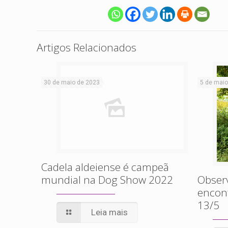
Artigos Relacionados
30 de maio de 2023
5 de maio
Cadela aldeiense é campeã
mundial na Dog Show 2022
Obser
encont
13/5
Leia mais