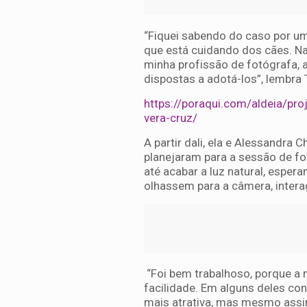
“Fiquei sabendo do caso por um
que está cuidando dos cães. Na
minha profissão de fotógrafa, a
dispostas a adotá-los”, lembra 
https://poraqui.com/aldeia/pro
vera-cruz/
A partir dali, ela e Alessandra
planejaram para a sessão de fo
até acabar a luz natural, espe
olhassem para a câmera, inter
“Foi bem trabalhoso, porque a 
facilidade. Em alguns deles co
mais atrativa, mas mesmo assim