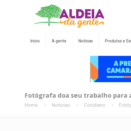
Início
A gente
Notícias
Produtos e Se
Fotógrafa doa seu trabalho para a
Home
Notícias
Cotidiano
Fotóg