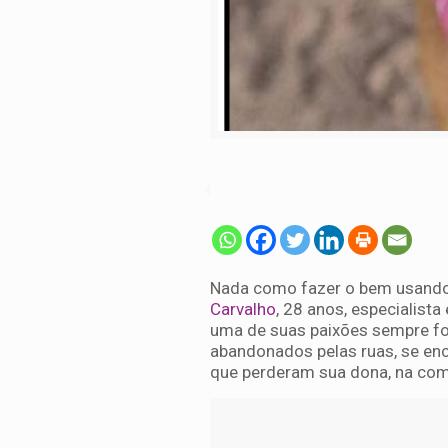
Nada como fazer o bem usando 
Carvalho
, 28 anos, especialist
uma de suas paixões sempre fo
abandonados pelas ruas, se en
que perderam sua dona, na co