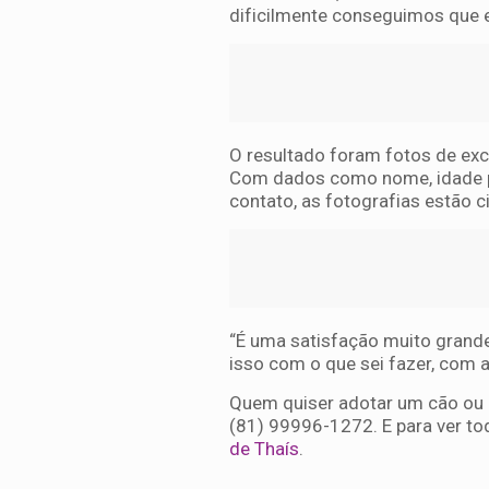
dificilmente conseguimos que e
O resultado foram fotos de exc
Com dados como nome, idade pr
contato, as fotografias estão 
“É uma satisfação muito grande
isso com o que sei fazer, com 
Quem quiser adotar um cão ou a
(81) 99996-1272. E para ver to
de Thaís
.