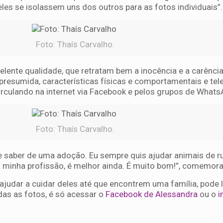
les se isolassem uns dos outros para as fotos individuais”
Foto: Thaís Carvalho.
elente qualidade, que retratam bem a inocência e a carênci
esumida, características físicas e comportamentais e tel
circulando na internet via Facebook e pelos grupos de What
Foto: Thaís Carvalho.
 saber de uma adoção. Eu sempre quis ajudar animais de ru
a minha profissão, é melhor ainda. É muito bom!”, comemor
judar a cuidar deles até que encontrem uma família, pode l
das as fotos, é só acessar o
Facebook de Alessandra
ou o
i