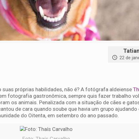
Tatia
22 de jan
suas próprias habilidades, não é? A fotógrafa aldeiense
Th
a em fotografia gastronômica, sempre quis fazer trabalho vol
ram os animais. Penalizada com a situação de cães e gato
cantou de cara quando soube que havia um grupo ajudando
munidade do Oitenta, em setembro do ano passado.
Foto: Thaís Carvalho.