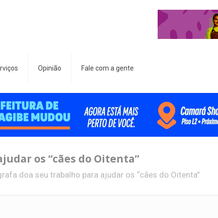
rviços
Opinião
Fale com a gente
judar os “cães do Oitenta”
rafa doa seu trabalho para ajudar os “cães do Oitenta”