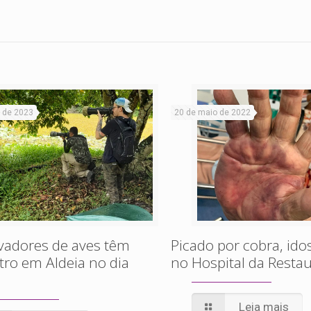
 de 2023
20 de maio de 2022
vadores de aves têm
Picado por cobra, id
ro em Aldeia no dia
no Hospital da Resta
Leia mais