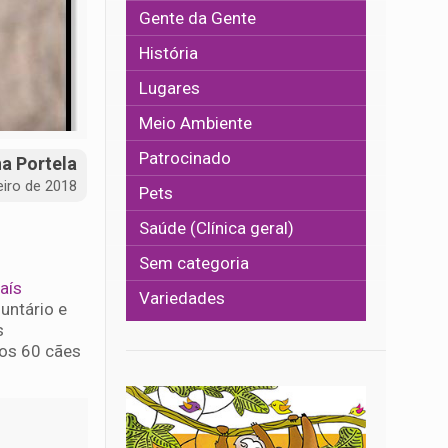
Gente da Gente
História
Lugares
Meio Ambiente
Patrocinado
na Portela
eiro de 2018
Pets
Saúde (Clínica geral)
Sem categoria
aís
Variedades
untário e
s
 os 60 cães