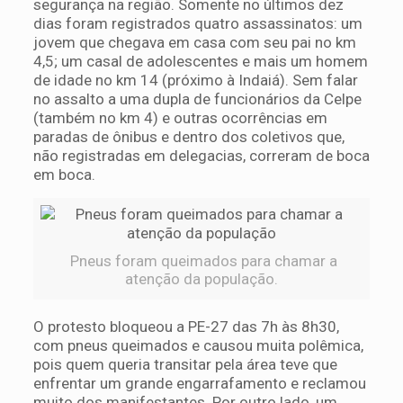
segurança na região. Somente no últimos dez
dias foram registrados quatro assassinatos: um
jovem que chegava em casa com seu pai no km
4,5; um casal de adolescentes e mais um homem
de idade no km 14 (próximo à Indaiá). Sem falar
no assalto a uma dupla de funcionários da Celpe
(também no km 4) e outras ocorrências em
paradas de ônibus e dentro dos coletivos que,
não registradas em delegacias, correram de boca
em boca.
Pneus foram queimados para chamar a
atenção da população.
O protesto bloqueou a PE-27 das 7h às 8h30,
com pneus queimados e causou muita polêmica,
pois quem queria transitar pela área teve que
enfrentar um grande engarrafamento e reclamou
muito dos manifestantes. Por outro lado, um