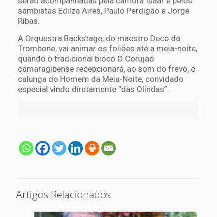
serão acompanhadas pela cantora Isaar e pelos
sambistas Edilza Aires, Paulo Perdigão e Jorge
Ribas.
A Orquestra Backstage, do maestro Deco do
Trombone, vai animar os foliões até a meia-noite,
quando o tradicional bloco O Corujão
camaragibense recepcionará, ao som do frevo, o
calunga do Homem da Meia-Noite, convidado
especial vindo diretamente “das Olindas”.
Artigos Relacionados