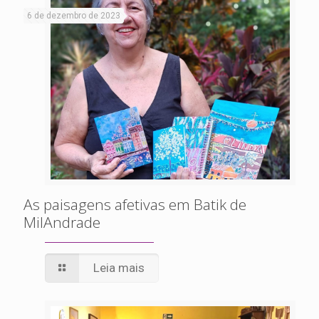
6 de dezembro de 2023
As paisagens afetivas em Batik de
MilAndrade
Leia mais