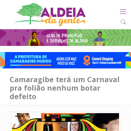
Camaragibe terá um Carnaval
pra folião nenhum botar
defeito