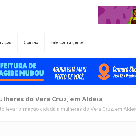
rviços
Opinião
Fale com a gente
ulheres do Vera Cruz, em Aldeia
to leva formação cidadã a mulheres do Vera Cruz, em Aldei