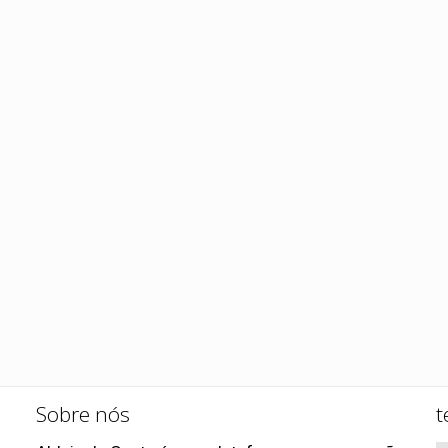
Sobre nós
t