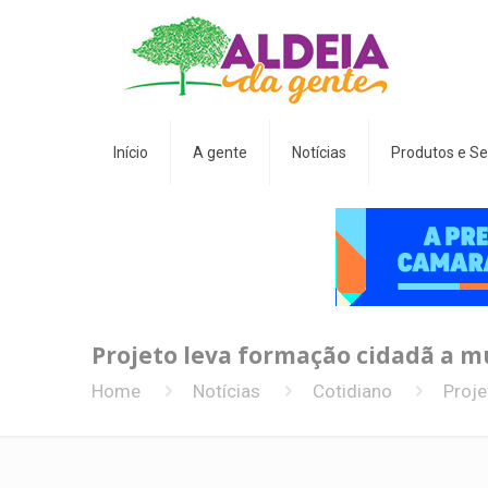
Início
A gente
Notícias
Produtos e Se
Projeto leva formação cidadã a m
Home
Notícias
Cotidiano
Proje