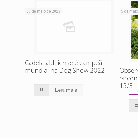
30 de maio de 2023
5 de maio
Cadela aldeiense é campeã
mundial na Dog Show 2022
Obser
encont
13/5
Leia mais