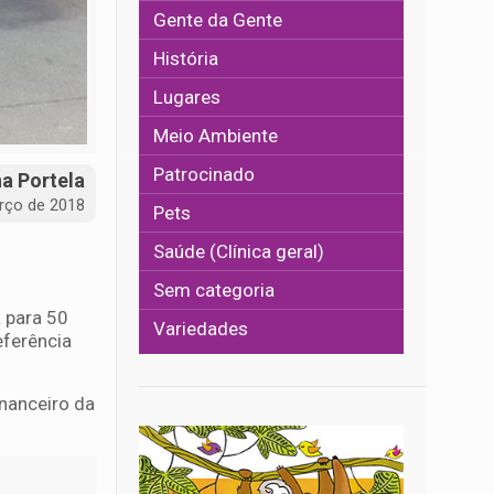
Gente da Gente
História
Lugares
Meio Ambiente
Patrocinado
na Portela
rço de 2018
Pets
Saúde (Clínica geral)
Sem categoria
 para 50
Variedades
eferência
nanceiro da