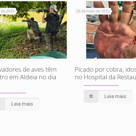
 de 2023
20 de maio de 2022
vadores de aves têm
Picado por cobra, id
ro em Aldeia no dia
no Hospital da Resta
Leia mais
Leia mais