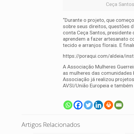
Ceça Santos
“Durante o projeto, que começo
sobre seus direitos, questões d
conta Ceça Santos, presidente d
aprendem a fazer artesanato c
tecido e arranjos florais. E f
https://poraqui.com/aldeia/ins
A Associação Mulheres Guerrei
as mulheres das comunidades b
Associação já realizou projeto
AVSI/União Europeia e também p
Artigos Relacionados