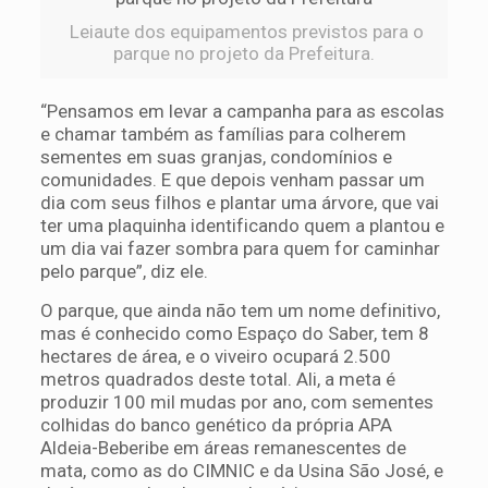
Leiaute dos equipamentos previstos para o
parque no projeto da Prefeitura.
“Pensamos em levar a campanha para as escolas
e chamar também as famílias para colherem
sementes em suas granjas, condomínios e
comunidades. E que depois venham passar um
dia com seus filhos e plantar uma árvore, que vai
ter uma plaquinha identificando quem a plantou e
um dia vai fazer sombra para quem for caminhar
pelo parque”, diz ele.
O parque, que ainda não tem um nome definitivo,
mas é conhecido como Espaço do Saber, tem 8
hectares de área, e o viveiro ocupará 2.500
metros quadrados deste total. Ali, a meta é
produzir 100 mil mudas por ano, com sementes
colhidas do banco genético da própria APA
Aldeia-Beberibe em áreas remanescentes de
mata, como as do CIMNIC e da Usina São José, e