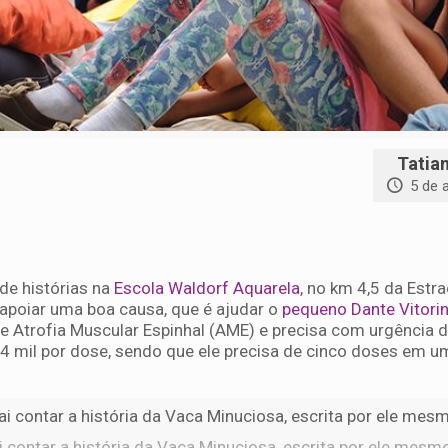
Tatia
5 de 
de histórias na
Escola Waldorf Aquarela
, no km 4,5 da Estr
i apoiar uma boa causa, que é ajudar o
pequeno Dante Vitori
e Atrofia Muscular Espinhal (AME) e precisa com urgência 
 mil por dose, sendo que ele precisa de cinco doses em u
contar a história da Vaca Minuciosa, escrita por ele mesmo