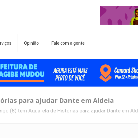
rviços
Opinião
Fale com a gente
órias para ajudar Dante em Aldeia
go (8) tem Aquarela de Histórias para ajudar Dante em Ald