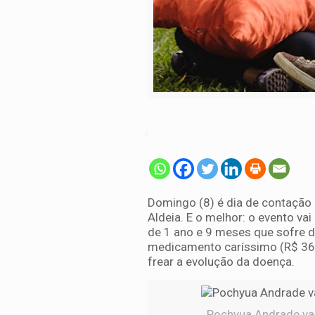
Domingo (8) é dia de contação 
Aldeia. E o melhor: o evento va
de 1 ano e 9 meses que sofre d
medicamento caríssimo (R$ 364
frear a evolução da doença.
Pochyua Andrade vai 