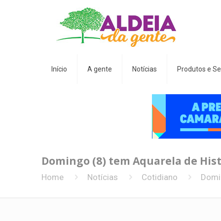
Início
A gente
Notícias
Produtos e Se
Domingo (8) tem Aquarela de Hist
Home
Notícias
Cotidiano
Domin