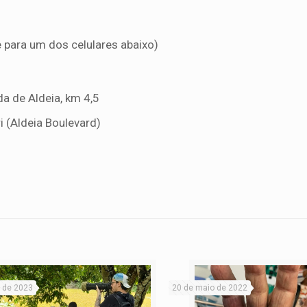
 para um dos celulares abaixo)
da de Aldeia, km 4,5
i (Aldeia Boulevard)
 de 2023
20 de maio de 2022