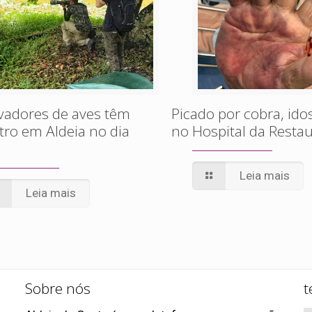
vadores de aves têm
Picado por cobra, id
ro em Aldeia no dia
no Hospital da Resta
Leia mais
Leia mais
Sobre nós
t