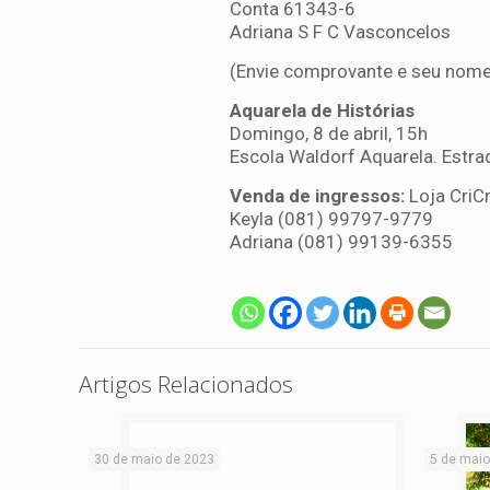
Conta 61343-6
Adriana S F C Vasconcelos
(Envie comprovante e seu nome
Aquarela de Histórias
Domingo, 8 de abril, 15h
Escola Waldorf Aquarela. Estra
Venda de ingressos:
Loja CriCr
Keyla (081) 99797-9779
Adriana (081) 99139-6355
Artigos Relacionados
30 de maio de 2023
5 de maio