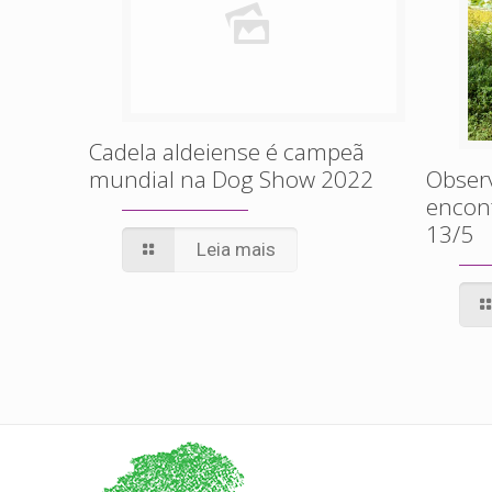
Cadela aldeiense é campeã
mundial na Dog Show 2022
Obser
encont
13/5
Leia mais