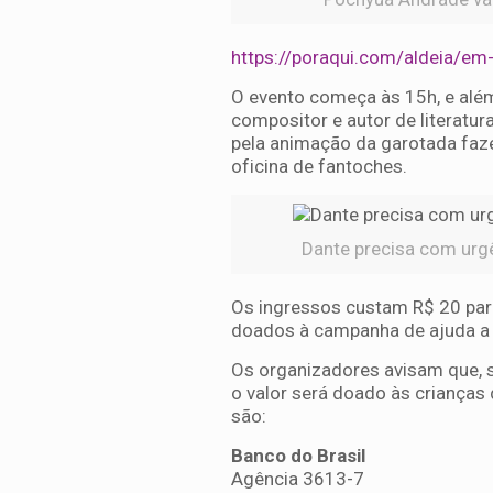
https://poraqui.com/aldeia/em
O evento começa às 15h, e além
compositor e autor de literatu
pela animação da garotada faze
oficina de fantoches.
Dante precisa com urgê
Os ingressos custam R$ 20 para
doados à campanha de ajuda a
Os organizadores avisam que, se
o valor será doado às crianças
são:
Banco do Brasil
Agência 3613-7