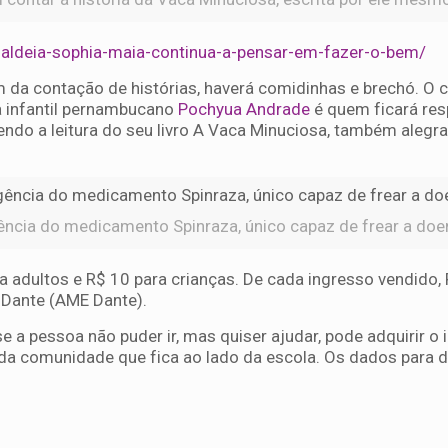
-aldeia-sophia-maia-continua-a-pensar-em-fazer-o-bem/
 da contação de histórias, haverá comidinhas e brechó. O c
ra infantil pernambucano
Pochyua Andrade
é quem ficará res
ndo a leitura do seu livro A Vaca Minuciosa, também alegr
ncia do medicamento Spinraza, único capaz de frear a doe
 adultos e R$ 10 para crianças. De cada ingresso vendido, 
 Dante (AME Dante).
 a pessoa não puder ir, mas quiser ajudar, pode adquirir o 
 da comunidade que fica ao lado da escola. Os dados para 