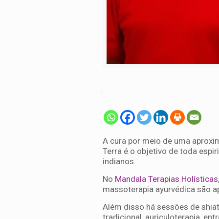
A cura por meio de uma aproxi
Terra é o objetivo de toda espi
indianos.
No
Mandala Terapias Holísticas
massoterapia ayurvédica são a
Além disso há sessões de shiatsu
tradicional, auriculoterapia, ent