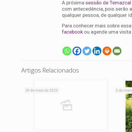
A próxima
sessão de Temazcal 
com antecedência, pois serão ab
qualquer pessoa, de qualquer i
Para conhecer mais sobre essa 
facebook
ou agende uma visita 
Artigos Relacionados
30 de maio de 2023
5 de maio