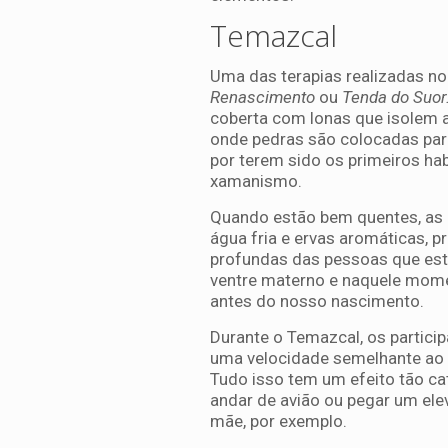
Temazcal
Uma das terapias realizadas 
Renascimento
ou
Tenda do Suor
coberta com lonas que isolem a
onde pedras são colocadas para
por terem sido os primeiros ha
xamanismo.
Quando estão bem quentes, as 
água fria e ervas aromáticas, 
profundas das pessoas que est
ventre materno e naquele mom
antes do nosso nascimento.
Durante o Temazcal, os partic
uma velocidade semelhante ao 
Tudo isso tem um efeito tão ca
andar de avião ou pegar um ele
mãe, por exemplo.