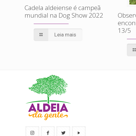
Cadela aldeiense é campeã
mundial na Dog Show 2022
Obser
encont
13/5
Leia mais