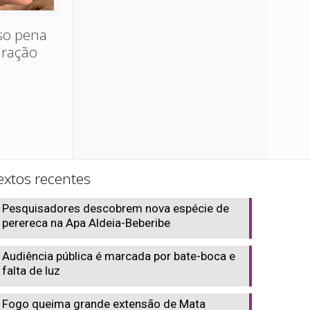
oso pena
uração
extos recentes
Pesquisadores descobrem nova espécie de
perereca na Apa Aldeia-Beberibe
Audiência pública é marcada por bate-boca e
falta de luz
Fogo queima grande extensão de Mata