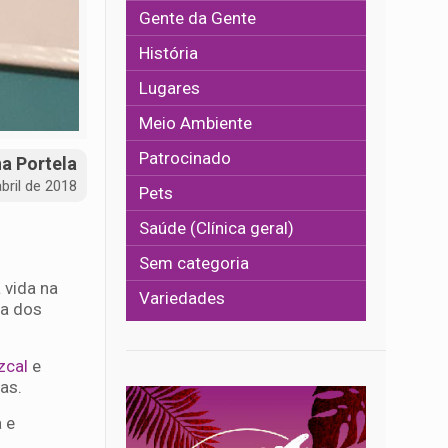
Gente da Gente
História
Lugares
Meio Ambiente
Patrocinado
na Portela
bril de 2018
Pets
Saúde (Clínica geral)
Sem categoria
 vida na
Variedades
 a dos
zcal
e
as.
a e