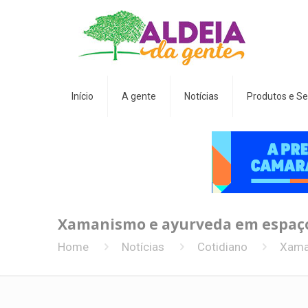
Início
A gente
Notícias
Produtos e Se
Xamanismo e ayurveda em espaço 
Home
Notícias
Cotidiano
Xaman