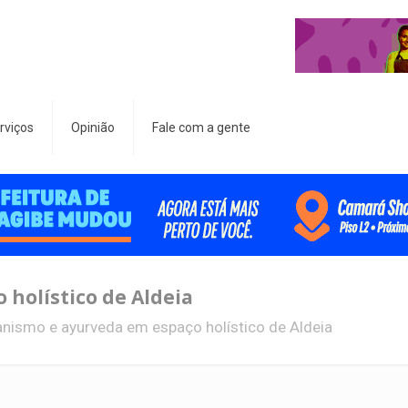
rviços
Opinião
Fale com a gente
holístico de Aldeia
ismo e ayurveda em espaço holístico de Aldeia