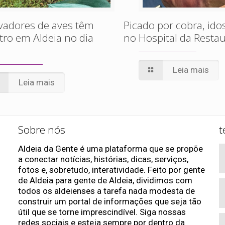
vadores de aves têm
Picado por cobra, id
ro em Aldeia no dia
no Hospital da Resta
Leia mais
Leia mais
Sobre nós
t
Aldeia da Gente é uma plataforma que se propõe
a conectar notícias, histórias, dicas, serviços,
fotos e, sobretudo, interatividade. Feito por gente
de Aldeia para gente de Aldeia, dividimos com
todos os aldeienses a tarefa nada modesta de
construir um portal de informações que seja tão
útil que se torne imprescindível. Siga nossas
redes sociais e esteja sempre por dentro da