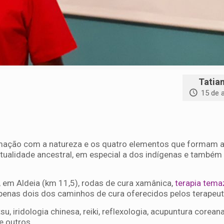
Tatia
15 de a
mação com a natureza e os quatro elementos que formam a
ritualidade ancestral, em especial a dos indígenas e também
, em Aldeia (km 11,5), rodas de cura xamânica,
terapia tema
penas dois dos caminhos de cura oferecidos pelos terapeut
, iridologia chinesa, reiki, reflexologia, acupuntura corean
re outros.