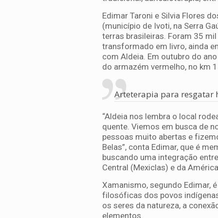
Edimar Taroni e Silvia Flores d
(município de Ivoti, na Serra
terras brasileiras. Foram 35 m
transformado em livro, ainda 
com Aldeia. Em outubro do ano
do armazém vermelho, no km 1
Arteterapia para resgatar 
“Aldeia nos lembra o local ro
quente. Viemos em busca de no
pessoas muito abertas e fizem
Belas”, conta Edimar, que é me
buscando uma integração entr
Central (Mexiclas) e da América 
Xamanismo, segundo Edimar, é u
filosóficas dos povos indígena
os seres da natureza, a conexã
elementos.