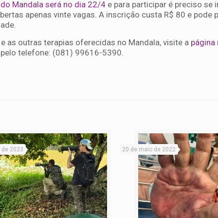
do Mandala será no dia 22/4
e para participar é preciso se 
ertas apenas vinte vagas. A inscrição custa R$ 80 e pode p
dade.
e as outras terapias oferecidas no Mandala, visite a
página
pelo telefone: (081) 99616-5390.
 de 2023
20 de maio de 2022