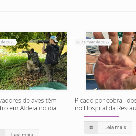
 de 2023
20 de maio de 2022
vadores de aves têm
Picado por cobra, id
ro em Aldeia no dia
no Hospital da Resta
Leia mais
Leia mais