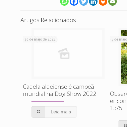
Artigos Relacionados
30 de maio de 2023
5 de maio
Cadela aldeiense é campeã
mundial na Dog Show 2022
Obser
encont
13/5
Leia mais