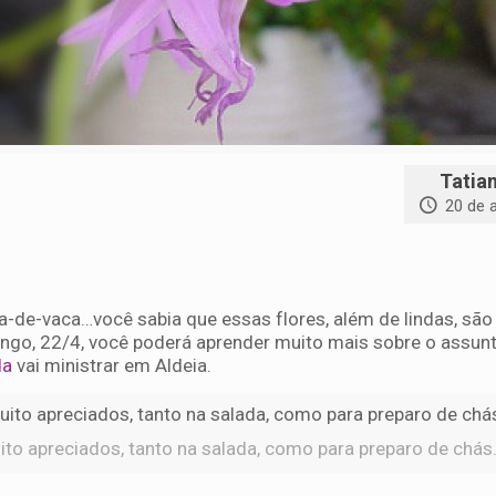
Tatia
20 de a
ata-de-vaca…você sabia que essas flores, além de lindas, s
ngo, 22/4, você poderá aprender muito mais sobre o assun
da
vai ministrar em Aldeia.
to apreciados, tanto na salada, como para preparo de chás