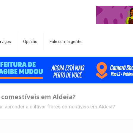
rviços
Opinião
Fale com a gente
s comestíveis em Aldeia?
al aprender a cultivar flores comestíveis em Aldeia?