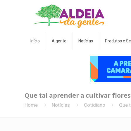
Início
A gente
Notícias
Produtos e Se
Que tal aprender a cultivar flore
Home
Notícias
Cotidiano
Que t