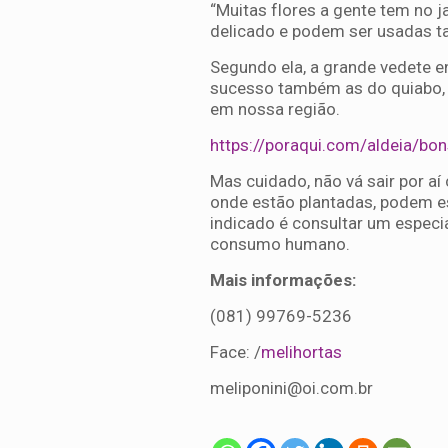
“Muitas flores a gente tem no 
delicado e podem ser usadas ta
Segundo ela, a grande vedete e
sucesso também as do quiabo, d
em nossa região.
https://poraqui.com/aldeia/bon
Mas cuidado, não vá sair por aí
onde estão plantadas, podem e
indicado é consultar um especi
consumo humano.
Mais informações:
(081) 99769-5236
Face: /
melihortas
meliponini@oi.com.br