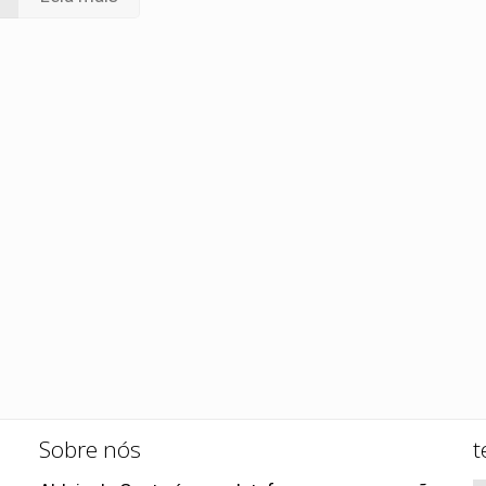
Sobre nós
t