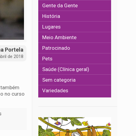
Gente da Gente
História
Lugares
Meio Ambiente
Patrocinado
na Portela
bril de 2018
Pets
Saúde (Clínica geral)
Sem categoria
ão também
Variedades
to no curso
.