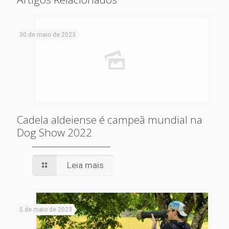
30 de maio de 2023
Cadela aldeiense é campeã mundial na
Dog Show 2022
Leia mais
5 de maio de 2023