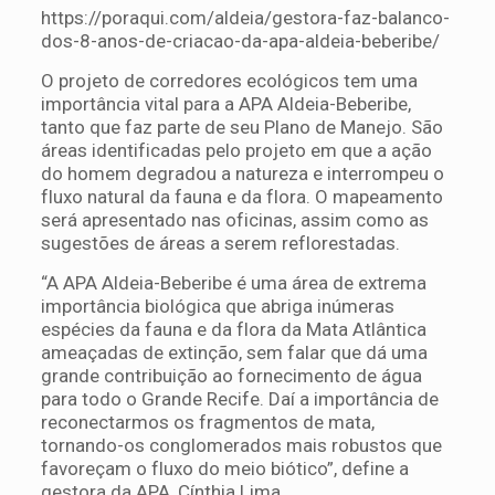
https://poraqui.com/aldeia/gestora-faz-balanco-
dos-8-anos-de-criacao-da-apa-aldeia-beberibe/
O projeto de corredores ecológicos tem uma
importância vital para a APA Aldeia-Beberibe,
tanto que faz parte de seu Plano de Manejo. São
áreas identificadas pelo projeto em que a ação
do homem degradou a natureza e interrompeu o
fluxo natural da fauna e da flora. O mapeamento
será apresentado nas oficinas, assim como as
sugestões de áreas a serem reflorestadas.
“A APA Aldeia-Beberibe é uma área de extrema
importância biológica que abriga inúmeras
espécies da fauna e da flora da Mata Atlântica
ameaçadas de extinção, sem falar que dá uma
grande contribuição ao fornecimento de água
para todo o Grande Recife. Daí a importância de
reconectarmos os fragmentos de mata,
tornando-os conglomerados mais robustos que
favoreçam o fluxo do meio biótico”, define a
gestora da APA, Cínthia Lima.