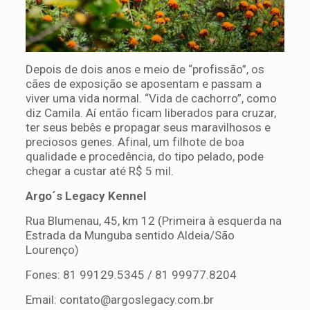
Depois de dois anos e meio de “profissão”, os
cães de exposição se aposentam e passam a
viver uma vida normal. “Vida de cachorro”, como
diz Camila. Aí então ficam liberados para cruzar,
ter seus bebês e propagar seus maravilhosos e
preciosos genes. Afinal, um filhote de boa
qualidade e procedência, do tipo pelado, pode
chegar a custar até R$ 5 mil.
Argo´s Legacy Kennel
Rua Blumenau, 45, km 12 (Primeira à esquerda na
Estrada da Munguba sentido Aldeia/São
Lourenço)
Fones: 81 99129.5345 / 81 99977.8204
Email:
contato@argoslegacy.com.br