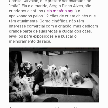
Camila Carvalho, que prefere ser chamada de
“mãe”. Ela e o marido, Sérgio Pinho Alves, são
criadores cinófilos (
leia matéria aqui
) e
apaixonados pelos 12 cães de crista chinês que
têm atualmente. Como cinófilos, não têm
interesse comercial com a criação, mas dedicam
grande parte de suas vidas a cuidar dos cães,
levá-los para exposições e a buscar o
melhoramento da raça.