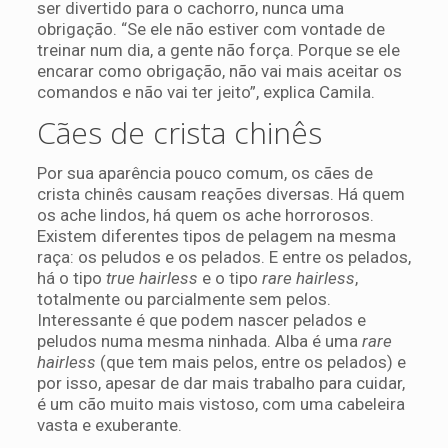
ser divertido para o cachorro, nunca uma
obrigação. “Se ele não estiver com vontade de
treinar num dia, a gente não força. Porque se ele
encarar como obrigação, não vai mais aceitar os
comandos e não vai ter jeito”, explica Camila.
Cães de crista chinês
Por sua aparência pouco comum, os cães de
crista chinês causam reações diversas. Há quem
os ache lindos, há quem os ache horrorosos.
Existem diferentes tipos de pelagem na mesma
raça: os peludos e os pelados. E entre os pelados,
há o tipo
true hairless
e o tipo
rare hairless
,
totalmente ou parcialmente sem pelos.
Interessante é que podem nascer pelados e
peludos numa mesma ninhada. Alba é uma
rare
hairless
(que tem mais pelos, entre os pelados) e
por isso, apesar de dar mais trabalho para cuidar,
é um cão muito mais vistoso, com uma cabeleira
vasta e exuberante.