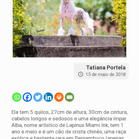
Tatiana Portela
15 de maio de 2018
Ela tem 5 quilos, 27cm de altura, 30cm de cintura,
cabelos longos e sedosos e uma elegância ímpar.
Alba, nome artístico de Lapinus Miami Ink, tem 1
ano e meio e é um cão de crista chinês, uma raça
exótica e bastante rara em Pernambuco (apenas