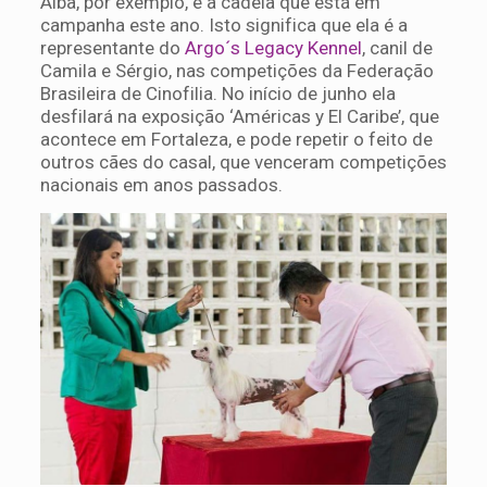
Alba, por exemplo, é a cadela que está em
campanha este ano. Isto significa que ela é a
representante do
Argo´s Legacy Kennel
, canil de
Camila e Sérgio, nas competições da Federação
Brasileira de Cinofilia. No início de junho ela
desfilará na exposição ‘Américas y El Caribe’, que
acontece em Fortaleza, e pode repetir o feito de
outros cães do casal, que venceram competições
nacionais em anos passados.