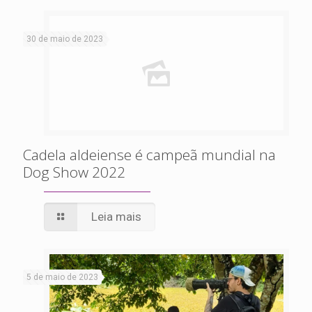
30 de maio de 2023
Cadela aldeiense é campeã mundial na
Dog Show 2022
Leia mais
5 de maio de 2023