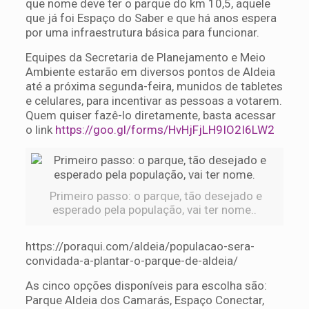
que nome deve ter o parque do km 10,5, aquele
que já foi Espaço do Saber e que há anos espera
por uma infraestrutura básica para funcionar.
Equipes da Secretaria de Planejamento e Meio
Ambiente estarão em diversos pontos de Aldeia
até a próxima segunda-feira, munidos de tabletes
e celulares, para incentivar as pessoas a votarem.
Quem quiser fazê-lo diretamente, basta acessar
o link
https://goo.gl/forms/HvHjFjLH9IO2I6LW2
Primeiro passo: o parque, tão desejado e
esperado pela população, vai ter nome..
https://poraqui.com/aldeia/populacao-sera-
convidada-a-plantar-o-parque-de-aldeia/
As cinco opções disponíveis para escolha são:
Parque Aldeia dos Camarás, Espaço Conectar,