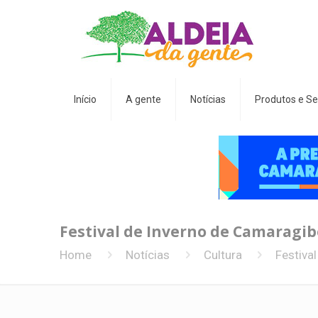
Início
A gente
Notícias
Produtos e Se
Festival de Inverno de Camaragibe
Home
Notícias
Cultura
Festiva