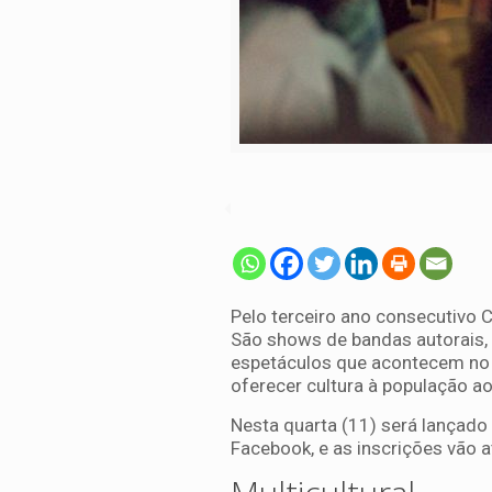
Pelo terceiro ano consecutivo C
São shows de bandas autorais, p
espetáculos que acontecem no Gr
oferecer cultura à população a
Nesta quarta (11) será lançado
Facebook, e as inscrições vão a