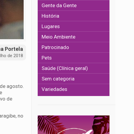
Gente da Gente
História
Lugares
Meio Ambiente
Patrocinado
na Portela
ulho de 2018
Pets
Saúde (Clínica geral)
Sem categoria
 de agosto.
Variedades
e
ivo de
ragibe, no