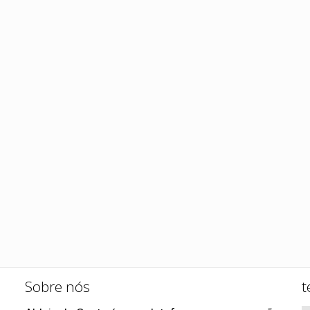
Sobre nós
t