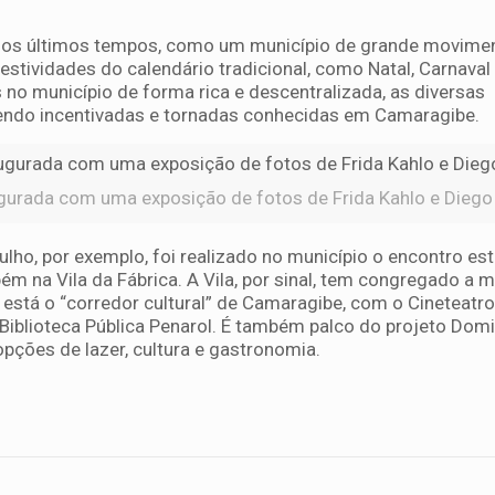
nos últimos tempos, como um município de grande movime
festividades do calendário tradicional, como Natal, Carnaval
o município de forma rica e descentralizada, as diversas
endo incentivadas e tornadas conhecidas em Camaragibe.
augurada com uma exposição de fotos de Frida Kahlo e Diego 
lho, por exemplo, foi realizado no município o encontro es
ém na Vila da Fábrica. A Vila, por sinal, tem congregado a m
e está o “corredor cultural” de Camaragibe, com o Cineteatro
 Biblioteca Pública Penarol. É também palco do projeto Domi
opções de lazer, cultura e gastronomia.