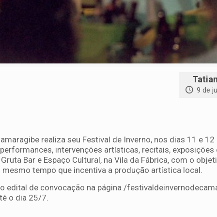
Tatia
9 de j
amaragibe realiza seu Festival de Inverno, nos dias 11 e 12
erformances, intervenções artísticas, recitais, exposições 
uta Bar e Espaço Cultural, na Vila da Fábrica, com o objet
o mesmo tempo que incentiva a produção artística local.
 o edital de convocação na página /festivaldeinvernodecama
té o dia 25/7.