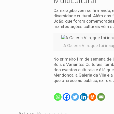
Multicultural
Camaragibe vem se firmando, 
diversidade cultural. Além das 
João, que foram comemoradas n
manifestações culturais vêm s
A Galeria Vila, que foi in
No primeiro fim de semana de ju
Bois e Variantes Culturais, tamb
dos eventos culturais e é lá qu
Mendonça, a Galeria da Vila e a
que oferece ao público, na rua, 
Artigos Relacionados