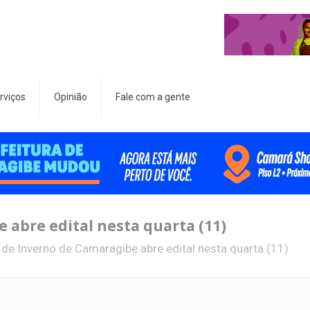
rviços
Opinião
Fale com a gente
 abre edital nesta quarta (11)
l de Inverno de Camaragibe abre edital nesta quarta (11)