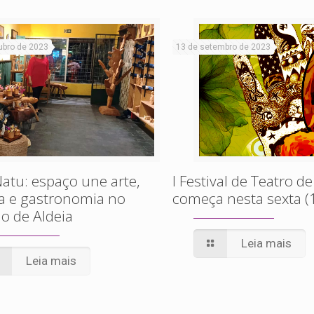
ubro de 2023
13 de setembro de 2023
atu: espaço une arte,
I Festival de Teatro de
a e gastronomia no
começa nesta sexta (
o de Aldeia
Leia mais
Leia mais