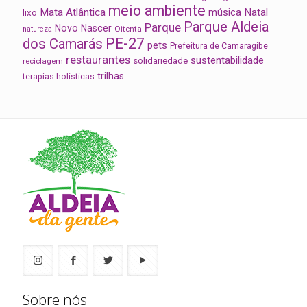
meio ambiente
Mata Atlântica
música
Natal
lixo
Parque Aldeia
Parque
Novo Nascer
Oitenta
natureza
PE-27
dos Camarás
pets
Prefeitura de Camaragibe
restaurantes
sustentabilidade
solidariedade
reciclagem
trilhas
terapias holísticas
Sobre nós