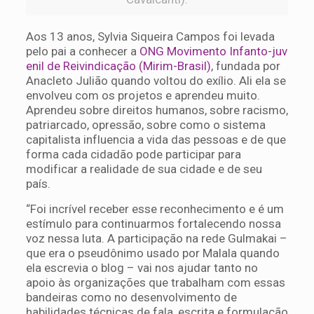
Aos 13 anos, Sylvia Siqueira Campos foi levada
pelo pai a conhecer a
ONG Movimento Infanto-juv
enil de Reivindicação (Mirim-Brasil)
, fundada por
Anacleto Julião quando voltou do exílio. Ali ela se
envolveu com os projetos e aprendeu muito.
Aprendeu sobre direitos humanos, sobre racismo,
patriarcado, opressão, sobre como o sistema
capitalista influencia a vida das pessoas e de que
forma cada cidadão pode participar para
modificar a realidade de sua cidade e de seu
país.
“Foi incrível receber esse reconhecimento e é um
estímulo para continuarmos fortalecendo nossa
voz nessa luta. A participação na rede Gulmakai –
que era o pseudônimo usado por Malala quando
ela escrevia o blog – vai nos ajudar tanto no
apoio às organizações que trabalham com essas
bandeiras como no desenvolvimento de
habilidades técnicas de fala, escrita e formulação