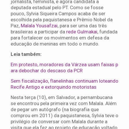
jornalista, feminista, e agora candidata a
deputada estadual pelo PT. Como se fosse
pouco, Sylvia Siqueira Campos acaba de ser
escolhida pela paquistanesa e Prêmio Nobel da
Paz,
Malala Yousafzai
, para ser uma das três
brasileiras a participar da
rede Gulmakai
, fundada
para fortalecer os movimentos em defesa da
educação de meninas em todo o mundo.
Leia também:
Em protesto, moradores da Várzea usam faixas p
ara debochar do descaso da PCR
Sem fiscalização, flanelinhas continuam loteando
Recife Antigo e extorquindo motoristas
Nesta terça (10), em Salvador, a pernambucana
se encontrou pela primeira vez com Malala. Além
de pegar um autógrafo (na biografia que
comprou em 2011) da paquistanesa, Sylvia teve o
privilégio de conversar com Malala durante a
visita que ela fez ao projeto de educação voltado