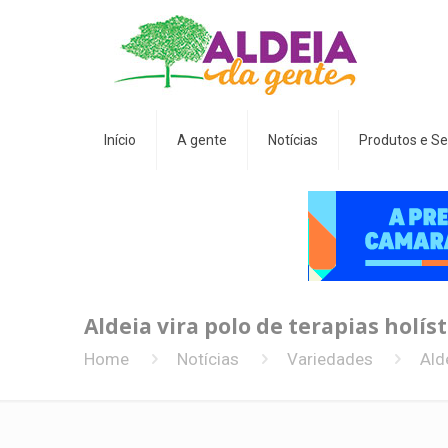
Início
A gente
Notícias
Produtos e Se
Aldeia vira polo de terapias holíst
Home
Notícias
Variedades
Ald