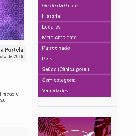
Gente da Gente
História
Lugares
Meio Ambiente
Patrocinado
na Portela
sto de 2018
Pets
Saúde (Clínica geral)
Sem categoria
Variedades
línicas e
os