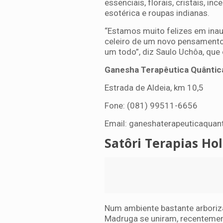
essenciais, florais, cristais, i
esotérica e roupas indianas.
“Estamos muito felizes em ina
celeiro de um novo pensamento 
um todo”, diz Saulo Uchôa, que
Ganesha Terapêutica Quântic
Estrada de Aldeia, km 10,5
Fone: (081) 99511-6656
Email:
ganeshaterapeuticaquan
Satôri Terapias Hol
Num ambiente bastante arboriza
Madruga se uniram, recentement