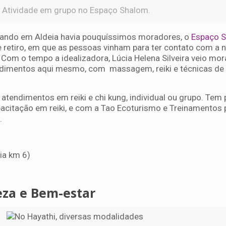
Atividade em grupo no Espaço Shalom.
uando em Aldeia havia pouquíssimos moradores, o
Espaço 
etiro, em que as pessoas vinham para ter contato com a n
r. Com o tempo a idealizadora, Lúcia Helena Silveira veio mo
endimentos aqui mesmo, com massagem, reiki e técnicas de
endimentos em reiki e chi kung, individual ou grupo. Tem 
pacitação em reiki, e com a Tao Ecoturismo e Treinamentos 
.
eia km 6)
eza e Bem-estar